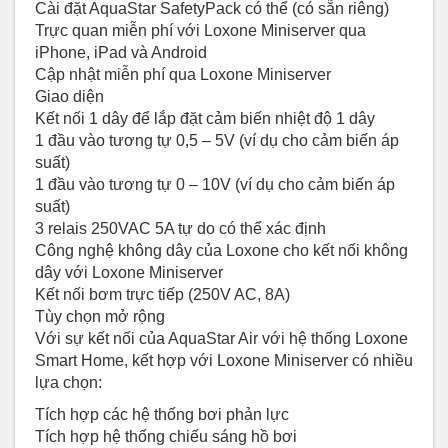
Cài đặt AquaStar SafetyPack có thể (có sẵn riêng)
Trực quan miễn phí với Loxone Miniserver qua
iPhone, iPad và Android
Cập nhật miễn phí qua Loxone Miniserver
Giao diện
Kết nối 1 dây để lắp đặt cảm biến nhiệt độ 1 dây
1 đầu vào tương tự 0,5 – 5V (ví dụ cho cảm biến áp
suất)
1 đầu vào tương tự 0 – 10V (ví dụ cho cảm biến áp
suất)
3 relais 250VAC 5A tự do có thể xác định
Công nghệ không dây của Loxone cho kết nối không
dây với Loxone Miniserver
Kết nối bơm trực tiếp (250V AC, 8A)
Tùy chọn mở rộng
Với sự kết nối của AquaStar Air với hệ thống Loxone
Smart Home, kết hợp với Loxone Miniserver có nhiều
lựa chọn:
Tích hợp các hệ thống bơi phản lực
Tích hợp hệ thống chiếu sáng hồ bơi