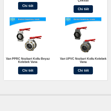
Çekvalf
Chi tiết
Chi tiết
Van PPRC Nozbart Kollu Beyaz
Van UPVC Nozbart Kollu Kelebek
Kelebek Vana
Vana
Chi tiết
Chi tiết