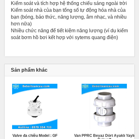
Kiểm soát và tích hợp hệ thống chiếu sáng ngoài trời
Kiểm soát nhà của bạn tổng số tự động hóa nhà của
bạn (bóng, báo thức, năng lượng, âm nhạc, và nhiều
hơn nữa)
Nhiều chức năng để tiết kiệm năng lượng (ví dụ kiểm
soát bơm hồ bơi kết hợp với sytems quang điện)
Sản phẩm khác
Valve đa chiều Model : GF
Van PPRC Beyaz Dört Ayaklı Yaylı