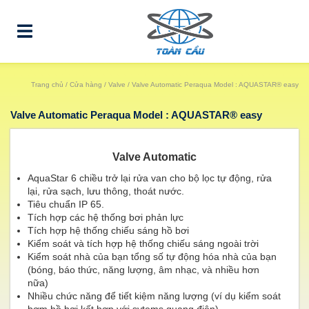
Trang chủ
/
Cửa hàng
/
Valve
/ Valve Automatic Peraqua Model : AQUASTAR® easy
Valve Automatic Peraqua Model : AQUASTAR® easy
Valve Automatic
AquaStar 6 chiều trở lại rửa van cho bộ lọc tự động, rửa
lại, rửa sạch, lưu thông, thoát nước.
Tiêu chuẩn IP 65.
Tích hợp các hệ thống bơi phản lực
Tích hợp hệ thống chiếu sáng hồ bơi
Kiểm soát và tích hợp hệ thống chiếu sáng ngoài trời
Kiểm soát nhà của bạn tổng số tự động hóa nhà của bạn
(bóng, báo thức, năng lượng, âm nhạc, và nhiều hơn
nữa)
Nhiều chức năng để tiết kiệm năng lượng (ví dụ kiểm soát
bơm hồ bơi kết hợp với sytems quang điện)