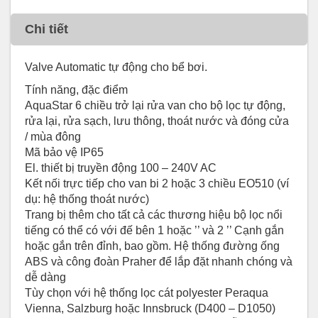
Chi tiết
Valve Automatic tự động cho bể bơi.
Tính năng, đặc điểm
AquaStar 6 chiều trở lại rửa van cho bộ lọc tự động,
rửa lại, rửa sạch, lưu thông, thoát nước và đóng cửa
/ mùa đông
Mã bảo vệ IP65
El. thiết bị truyền động 100 – 240V AC
Kết nối trực tiếp cho van bi 2 hoặc 3 chiều EO510 (ví
dụ: hệ thống thoát nước)
Trang bị thêm cho tất cả các thương hiệu bộ lọc nổi
tiếng có thể có với đế bên 1 hoặc ’’ và 2 ’’ Cạnh gắn
hoặc gắn trên đỉnh, bao gồm. Hệ thống đường ống
ABS và công đoàn Praher để lắp đặt nhanh chóng và
dễ dàng
Tùy chọn với hệ thống lọc cát polyester Peraqua
Vienna, Salzburg hoặc Innsbruck (D400 – D1050)