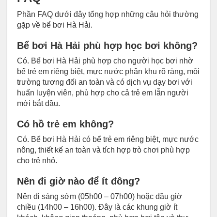
Phần FAQ dưới đây tổng hợp những câu hỏi thường
gặp về bể bơi Hà Hải.
Bể bơi Hà Hải phù hợp học bơi không?
Có. Bể bơi Hà Hải phù hợp cho người học bơi nhờ
bể trẻ em riêng biệt, mực nước phân khu rõ ràng, môi
trường tương đối an toàn và có dịch vụ dạy bơi với
huấn luyện viên, phù hợp cho cả trẻ em lẫn người
mới bắt đầu.
Có hồ trẻ em không?
Có. Bể bơi Hà Hải có bể trẻ em riêng biệt, mực nước
nông, thiết kế an toàn và tích hợp trò chơi phù hợp
cho trẻ nhỏ.
Nên đi giờ nào để ít đông?
Nên đi sáng sớm (05h00 – 07h00) hoặc đầu giờ
chiều (14h00 – 16h00). Đây là các khung giờ ít