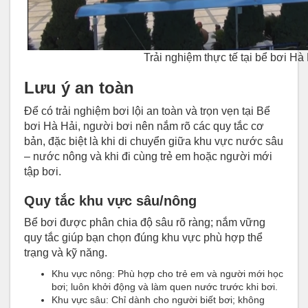
Trải nghiệm thực tế tại bể bơi H
Lưu ý an toàn
Để có trải nghiệm bơi lội an toàn và trọn vẹn tại Bể
bơi Hà Hải, người bơi nên nắm rõ các quy tắc cơ
bản, đặc biệt là khi di chuyển giữa khu vực nước sâu
– nước nông và khi đi cùng trẻ em hoặc người mới
tập bơi.
Quy tắc khu vực sâu/nông
Bể bơi được phân chia độ sâu rõ ràng; nắm vững
quy tắc giúp bạn chọn đúng khu vực phù hợp thể
trạng và kỹ năng.
Khu vực nông: Phù hợp cho trẻ em và người mới học
bơi; luôn khởi động và làm quen nước trước khi bơi.
Khu vực sâu: Chỉ dành cho người biết bơi; không