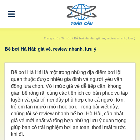
Trang chủ
/
Tin tức
/ Bể bơi Hà Hải: giá vé, review nhanh, lưu ý
Bể bơi Hà Hải: giá vé, review nhanh, lưu ý
Bể bơi Hà Hải là một trong những địa điểm bơi lội
quen thuộc được nhiều gia đình và người yêu vận
động lựa chọn. Với mức giá vé dễ tiếp cận, không
gian bể rộng rãi cùng các tiện ích cơ bản phục vụ tập
luyện và giải trí, nơi đây phù hợp cho cả người lớn,
trẻ em lẫn người mới học bơi. Trong bài viết này,
chúng tôi sẽ review nhanh bể bơi Hà Hải, cập nhật
giá vé mới nhất và tổng hợp những lưu ý quan trọng
giúp bạn có trải nghiệm bơi an toàn, thoải mái trước
khi đi.