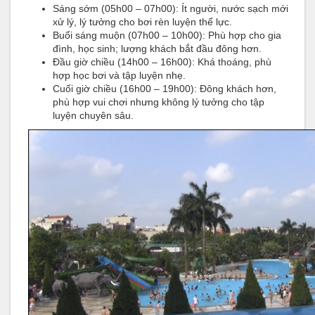
Sáng sớm (05h00 – 07h00): Ít người, nước sạch mới
xử lý, lý tưởng cho bơi rèn luyện thể lực.
Buổi sáng muộn (07h00 – 10h00): Phù hợp cho gia
đình, học sinh; lượng khách bắt đầu đông hơn.
Đầu giờ chiều (14h00 – 16h00): Khá thoáng, phù
hợp học bơi và tập luyện nhẹ.
Cuối giờ chiều (16h00 – 19h00): Đông khách hơn,
phù hợp vui chơi nhưng không lý tưởng cho tập
luyện chuyên sâu.