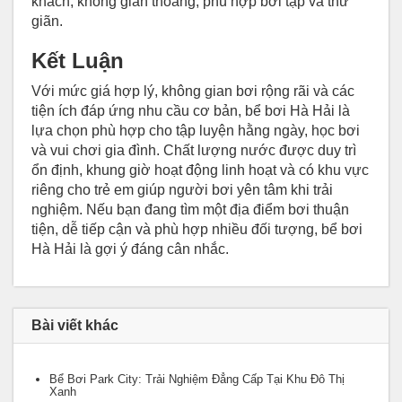
khách, không gian thoáng, phù hợp bơi tập và thư
giãn.
Kết Luận
Với mức giá hợp lý, không gian bơi rộng rãi và các
tiện ích đáp ứng nhu cầu cơ bản, bể bơi Hà Hải là
lựa chọn phù hợp cho tập luyện hằng ngày, học bơi
và vui chơi gia đình. Chất lượng nước được duy trì
ổn định, khung giờ hoạt động linh hoạt và có khu vực
riêng cho trẻ em giúp người bơi yên tâm khi trải
nghiệm. Nếu bạn đang tìm một địa điểm bơi thuận
tiện, dễ tiếp cận và phù hợp nhiều đối tượng, bể bơi
Hà Hải là gợi ý đáng cân nhắc.
Bài viết khác
Bể Bơi Park City: Trải Nghiệm Đẳng Cấp Tại Khu Đô Thị
Xanh