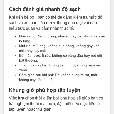
Cách đánh giá nhanh độ sạch
Khi đến bể bơi, bạn có thể dễ dàng kiểm tra mức độ
sạch và an toàn của nước thông qua một vài dấu
hiệu trực quan và cảm nhận thực tế.
Màu nước: Nước trong, nhìn rõ đáy bể, không có cặn
lơ lửng.
Mùi clo: Mùi nhẹ, không quá nồng, không gây khó
chịu hay cay mắt.
Bề mặt nước: Ít rác, không có váng dầu hay bọt nổi
bất thường.
Thành và đáy bể: Không trơn nhớt, không bám rêu
xanh.
Cảm giác sau khi bơi: Da không bị ngứa rát, mắt
không cay đỏ kéo dài.
Khung giờ phù hợp tập luyện
Việc lựa chọn thời điểm bơi phù hợp sẽ giúp bạn có
trải nghiệm thoải mái hơn, đặc biệt nếu mục tiêu là
tập luyện hoặc thư giãn.