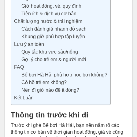
Giờ hoạt động, vé, quy định
Tiện ích & dịch vụ cơ bản
Chất lượng nước & trải nghiệm
Cách đánh giá nhanh độ sạch
Khung giờ phù hợp tập luyện
Lưu ý an toàn
Quy tắc khu vực sâu/nông
Gợi ý cho trẻ em & người mới
FAQ
Bể bơi Hà Hải phù hợp học bơi không?
Có hồ trẻ em không?
Nên đi giờ nào để ít đông?
Kết Luận
Thông tin trước khi đi
Trước khi ghé Bể bơi Hà Hải, bạn nên nắm rõ các
thông tin cơ bản về thời gian hoạt động, giá vé cũng