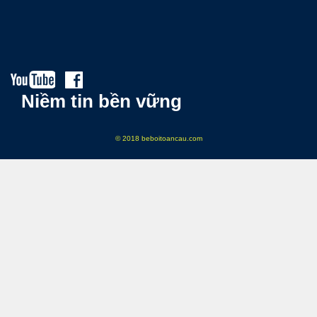
Niềm tin bền vững
© 2018 beboitoancau.com