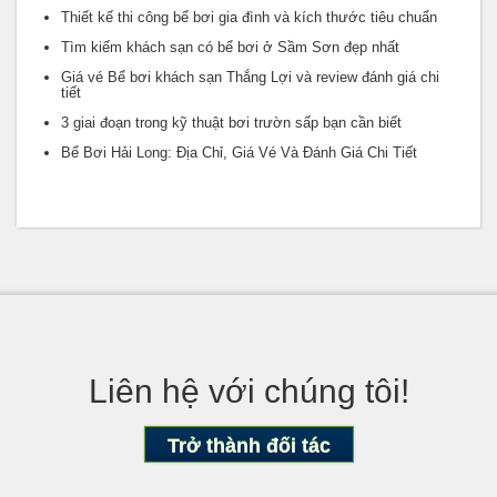
Thiết kế thi công bể bơi gia đình và kích thước tiêu chuẩn
Tìm kiếm khách sạn có bể bơi ở Sầm Sơn đẹp nhất
Giá vé Bể bơi khách sạn Thắng Lợi và review đánh giá chi
tiết
3 giai đoạn trong kỹ thuật bơi trườn sấp bạn cần biết
Bể Bơi Hải Long: Địa Chỉ, Giá Vé Và Đánh Giá Chi Tiết
Liên hệ với chúng tôi!
Trở thành đối tác