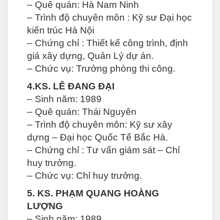
– Quê quán: Hà Nam Ninh
– Trình độ chuyên môn : Kỹ sư Đại học
kiến trúc Hà Nội
– Chứng chỉ : Thiết kế công trình, định
giá xây dựng, Quản Lý dự án.
– Chức vụ: Trưởng phòng thi công.
4.KS. LÊ ĐANG ĐẠI
– Sinh năm: 1989
– Quê quán: Thái Nguyên
– Trình độ chuyên môn: Kỹ sư xây
dựng – Đại học Quốc Tế Bắc Hà.
– Chứng chỉ : Tư vấn giám sát – Chỉ
huy trưởng.
– Chức vụ: Chỉ huy trưởng.
5. KS. PHẠM QUANG HOÀNG
LƯỢNG
– Sinh năm: 1989