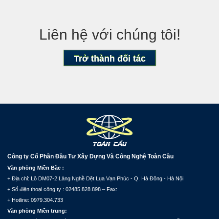
Liên hệ với chúng tôi!
Trở thành đối tác
Công ty Cổ Phần Đầu Tư Xây Dựng Và Công Nghệ Toàn Cầu
Văn phòng Miền Bắc :
+ Địa chỉ: Lô DM07-2 Làng Nghề Dệt Lụa Vạn Phúc - Q. Hà Đông - Hà Nội
+ Số điện thoại công ty : 02485.828.898 – Fax:
+ Hotline: 0979.304.733
Văn phòng Miền trung: