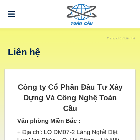
Trang chủ
/ Liên hệ
Liên hệ
Công ty Cổ Phần Đầu Tư Xây
Dựng Và Công Nghệ Toàn
Cầu
Văn phòng Miền Bắc :
+ Địa chỉ: LO DM07-2 Làng Nghề Dệt