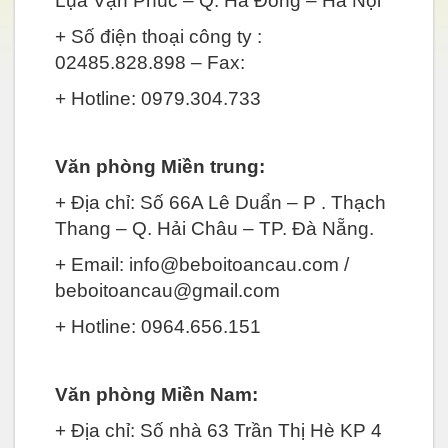
Lụa Vạn Phúc – Q. Hà Đông – Hà Nội
+ Số điện thoại công ty :
02485.828.898 – Fax:
+ Hotline: 0979.304.733
Văn phòng Miền trung:
+ Địa chỉ: Số 66A Lê Duẩn – P . Thạch
Thang – Q. Hải Châu – TP. Đà Nẵng.
+ Email: info@beboitoancau.com /
beboitoancau@gmail.com
+ Hotline: 0964.656.151
Văn phòng Miền Nam:
+ Địa chỉ: Số nhà 63 Trần Thị Hè KP 4