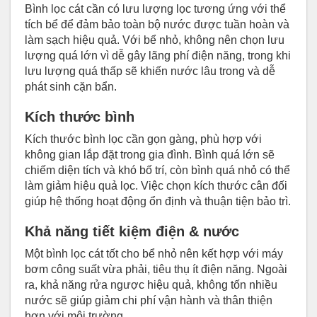
Bình lọc cát cần có lưu lượng lọc tương ứng với thể
tích bể để đảm bảo toàn bộ nước được tuần hoàn và
làm sạch hiệu quả. Với bể nhỏ, không nên chọn lưu
lượng quá lớn vì dễ gây lãng phí điện năng, trong khi
lưu lượng quá thấp sẽ khiến nước lâu trong và dễ
phát sinh cặn bẩn.
Kích thước bình
Kích thước bình lọc cần gọn gàng, phù hợp với
không gian lắp đặt trong gia đình. Bình quá lớn sẽ
chiếm diện tích và khó bố trí, còn bình quá nhỏ có thể
làm giảm hiệu quả lọc. Việc chọn kích thước cân đối
giúp hệ thống hoạt động ổn định và thuận tiện bảo trì.
Khả năng tiết kiệm điện & nước
Một bình lọc cát tốt cho bể nhỏ nên kết hợp với máy
bơm công suất vừa phải, tiêu thụ ít điện năng. Ngoài
ra, khả năng rửa ngược hiệu quả, không tốn nhiều
nước sẽ giúp giảm chi phí vận hành và thân thiện
hơn với môi trường.