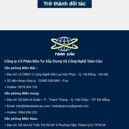
Trở thành đối tác
Công ty Cổ Phần Đầu Tư Xây Dựng Và Công Nghệ Toàn Cầu
Văn phòng Miền Bắc :
+ Địa chỉ: Lô DM07-2 Làng Nghề Dệt Lụa Vạn Phúc - Q. Hà Đông - Hà Nội
+ Số điện thoại công ty : 02485.828.898 – Fax:
+ Hotline: 0979.304.733
Văn phòng Miền trung:
+ Địa chỉ: Số 66A Lê Duẩn – P . Thạch Thang – Q. Hải Châu – TP. Đà Nẵng.
+ Email: info@beboitoancau.com / beboitoancau@gmail.com
+ Hotline: 0964.656.151
Văn phòng Miền Nam:
+ Địa chỉ: Số nhà 63 Trần Thị Hè KP 4 Phường Hiệp Thành Q12 TPHCM