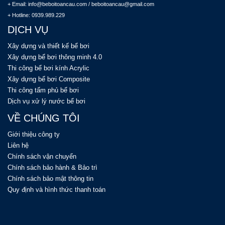
+ Email: info@beboitoancau.com / beboitoancau@gmail.com
+ Hotline: 0939.989.229
DỊCH VỤ
Xây dựng và thiết kế bể bơi
Xây dựng bể bơi thông minh 4.0
Thi công bể bơi kính Acrylic
Xây dựng bể bơi Composite
Thi công tấm phủ bể bơi
Dịch vụ xử lý nước bể bơi
VỀ CHÚNG TÔI
Giới thiệu công ty
Liên hệ
Chính sách vận chuyển
Chính sách bảo hành & Bảo trì
Chính sách bảo mật thông tin
Quy định và hình thức thanh toán