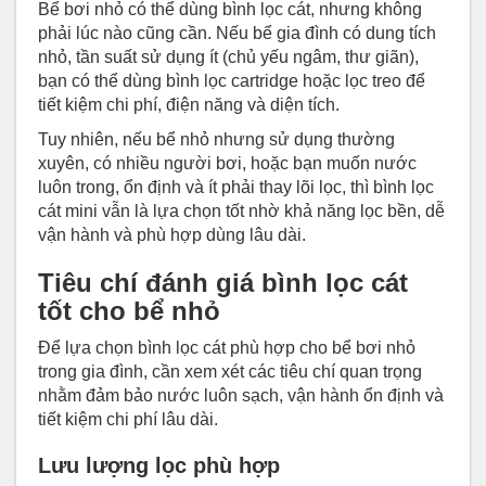
Bể bơi nhỏ có thể dùng bình lọc cát, nhưng không
phải lúc nào cũng cần. Nếu bể gia đình có dung tích
nhỏ, tần suất sử dụng ít (chủ yếu ngâm, thư giãn),
bạn có thể dùng bình lọc cartridge hoặc lọc treo để
tiết kiệm chi phí, điện năng và diện tích.
Tuy nhiên, nếu bể nhỏ nhưng sử dụng thường
xuyên, có nhiều người bơi, hoặc bạn muốn nước
luôn trong, ổn định và ít phải thay lõi lọc, thì bình lọc
cát mini vẫn là lựa chọn tốt nhờ khả năng lọc bền, dễ
vận hành và phù hợp dùng lâu dài.
Tiêu chí đánh giá bình lọc cát
tốt cho bể nhỏ
Để lựa chọn bình lọc cát phù hợp cho bể bơi nhỏ
trong gia đình, cần xem xét các tiêu chí quan trọng
nhằm đảm bảo nước luôn sạch, vận hành ổn định và
tiết kiệm chi phí lâu dài.
Lưu lượng lọc phù hợp