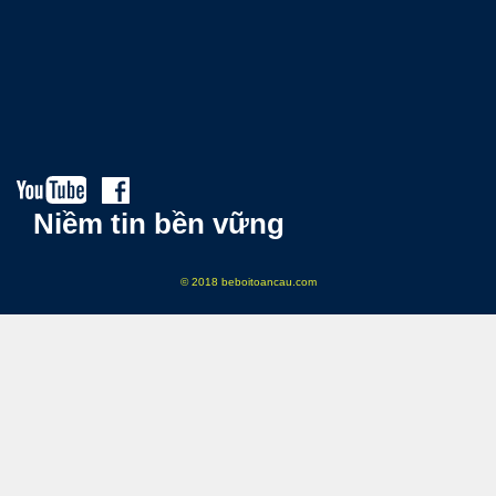
Niềm tin bền vững
© 2018 beboitoancau.com