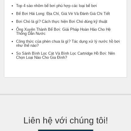
Top 4 sào nhôm bể bơi phù hợp các loại bể bơi
Bể Bơi Hải Long: Địa Chỉ, Giá Vé Và Đánh Giá Chi Tiết
Bơi Chó là gì? Cách thực hiện Bơi Chó đúng kỹ thuật
Ống Xuyên Thành Bể Bơi: Giải Pháp Hoàn Hảo Cho Hệ
Thống Dẫn Nước
Công thức của phèn chua là gì? Tác dụng xử lý nước hồ bơi
như thế nào?
So Sánh Bình Lọc Cát Và Bình Lọc Cartridge Hồ Bơi: Nên
Chọn Loại Nào Cho Gia Đình?
Liên hệ với chúng tôi!