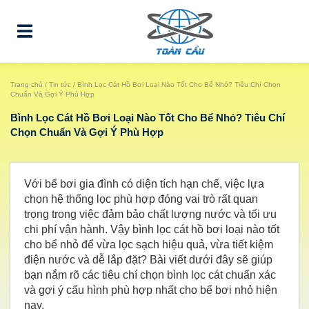
Trang chủ
/
Tin tức
/ Bình Lọc Cát Hồ Bơi Loại Nào Tốt Cho Bể Nhỏ? Tiêu Chí Chọn
Chuẩn Và Gợi Ý Phù Hợp
Bình Lọc Cát Hồ Bơi Loại Nào Tốt Cho Bể Nhỏ? Tiêu Chí
Chọn Chuẩn Và Gợi Ý Phù Hợp
Với bể bơi gia đình có diện tích hạn chế, việc lựa
chọn hệ thống lọc phù hợp đóng vai trò rất quan
trọng trong việc đảm bảo chất lượng nước và tối ưu
chi phí vận hành. Vậy bình lọc cát hồ bơi loại nào tốt
cho bể nhỏ để vừa lọc sạch hiệu quả, vừa tiết kiệm
điện nước và dễ lắp đặt? Bài viết dưới đây sẽ giúp
bạn nắm rõ các tiêu chí chọn bình lọc cát chuẩn xác
và gợi ý cấu hình phù hợp nhất cho bể bơi nhỏ hiện
nay.