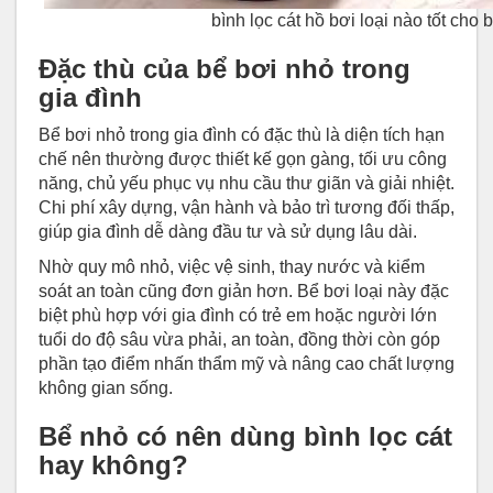
bình lọc cát hồ bơi loại nào tốt cho 
Đặc thù của bể bơi nhỏ trong
gia đình
Bể bơi nhỏ trong gia đình có đặc thù là diện tích hạn
chế nên thường được thiết kế gọn gàng, tối ưu công
năng, chủ yếu phục vụ nhu cầu thư giãn và giải nhiệt.
Chi phí xây dựng, vận hành và bảo trì tương đối thấp,
giúp gia đình dễ dàng đầu tư và sử dụng lâu dài.
Nhờ quy mô nhỏ, việc vệ sinh, thay nước và kiểm
soát an toàn cũng đơn giản hơn. Bể bơi loại này đặc
biệt phù hợp với gia đình có trẻ em hoặc người lớn
tuổi do độ sâu vừa phải, an toàn, đồng thời còn góp
phần tạo điểm nhấn thẩm mỹ và nâng cao chất lượng
không gian sống.
Bể nhỏ có nên dùng bình lọc cát
hay không?