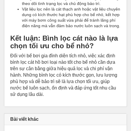
theo dõi tình trạng lọc và chủ động bảo trì.
Vật liệu lọc nên là cát thạch anh hoặc vật liệu chuyên
dụng có kích thước hạt phù hợp cho bể nhỏ, kết hợp
với máy bơm công suất vừa phải để tránh lãng phí
điện năng mà vẫn đảm bảo nước luôn sạch và trong.
Kết luận: Bình lọc cát nào là lựa
chọn tối ưu cho bể nhỏ?
Đối với bể bơi gia đình diện tích nhỏ, việc xác định
bình lọc cát hồ bơi loại nào tốt cho bể nhỏ cần dựa
trên sự cân bằng giữa hiệu quả lọc và chi phí vận
hành. Những bình lọc có kích thước gọn, lưu lượng
phù hợp và dễ bảo trì sẽ là lựa chọn tối ưu, giúp
nước bể luôn sạch, ổn định và đáp ứng tốt nhu cầu
sử dụng lâu dài.
Bài viết khác