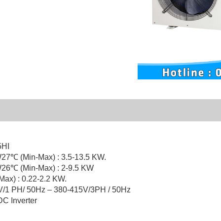
5HI
W27℃ (Min-Max) : 3.5-13.5 KW.
W26℃ (Min-Max) : 2-9.5 KW
Max) : 0.22-2.2 KW.
0V/1 PH/ 50Hz – 380-415V/3PH / 50Hz
 DC Inverter