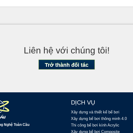
Liên hệ với chúng tôi!
Trở thành đối tác
DỊCH VỤ
Xây dựng và thiết kế bể bơi
Xây dựng bể bơi thông minh 4.0
ng Nghệ Toàn Cầu
Thi công bể bơi kính Acrylic
Xây dựng bể bơi Composite