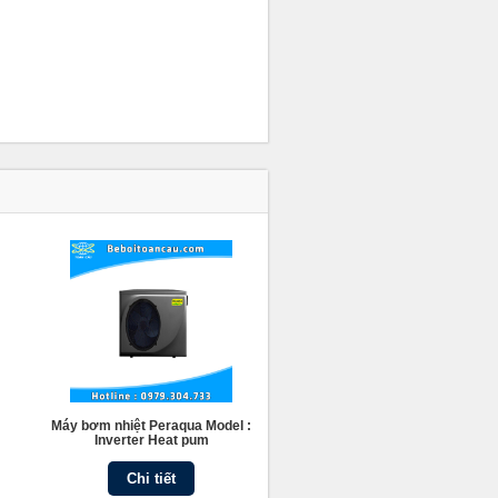
Máy bơm nhiệt Peraqua Model :
Inverter Heat pum
Chi tiết