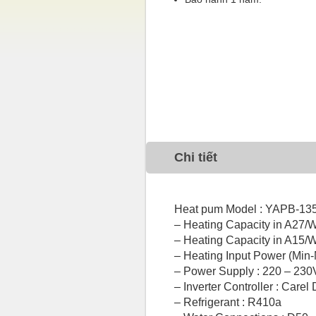
Chi tiết
Heat pum Model : YAPB-13
– Heating Capacity in A27/
– Heating Capacity in A15/
– Heating Input Power (Min-
– Power Supply : 220 – 23
– Inverter Controller : Carel
– Refrigerant : R410a