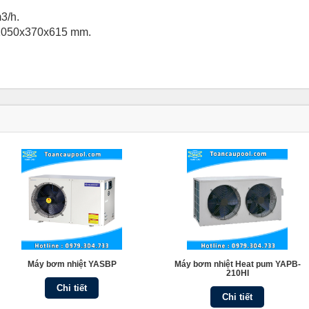
3/h.
 1050x370x615 mm.
Máy bơm nhiệt YASBP
Máy bơm nhiệt Heat pum YAPB-
210HI
Chi tiết
Chi tiết