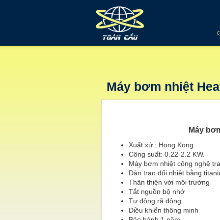
Máy bơm nhiệt Hea
Máy bơm
Xuất xứ : Hong Kong.
Công suất: 0.22-2.2 KW.
Máy bơm nhiệt công nghệ trao
Dàn trao đổi nhiệt bằng titan
Thân thiện với môi trường
Tắt nguồn bộ nhớ
Tự động rã đông
Điều khiển thông minh
Bảo hành 1 năm.