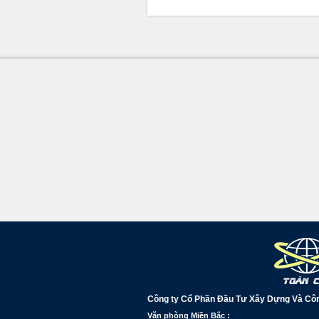
Công ty Cổ Phần Đầu Tư Xây Dựng Và Cô
Văn phòng Miền Bắc :