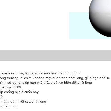
loại bồn chứa, hồ và ao có mọi hình dạng hình học
thông thường, bi chìm khoảng một nửa trong chất lỏng, giúp hạn chế lư
rình sử dụng, giúp hạn chế thất thoát và biến đổi chất lỏng
t lên đến 91%
úp chống bị gió cuốn bay
dỡ
hất thoát nhiệt của chất lỏng
 hơi ăn mòn