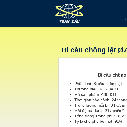
Bi cầu chống lật Ø7
Bi cầu chống
Phân loại: Bi cầu chống lật
Thương hiệu: NOZBART
Mã sản phẩm: ASE-011
Thời gian bảo hành: 24 thán
Trọng lượng mỗi bi: 84 g/cái
Mật độ sử dụng: 217 cái/m²
Tổng trọng lượng phủ: 18,20
Tỷ lệ che phủ bề mặt: 91%