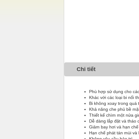
Chi tiết
Phù hợp sử dụng cho các 
Khác với các loại bi nổi 
Bi không xoay trong quá t
Khả năng che phủ bề mặ
Thiết kế chìm một nửa gi
Dễ dàng lắp đặt và tháo 
Giảm bay hơi và hạn chế t
Hạn chế phát tán mùi và
Không yêu cầu bảo trì