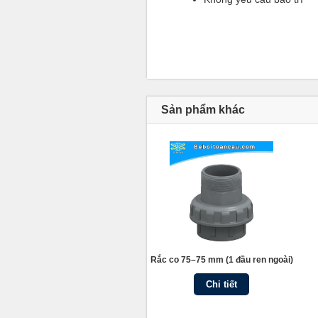
Sản phẩm khác
Rắc co 75–75 mm (1 đầu ren ngoài)
Chi tiết