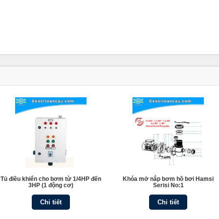
Tủ điều khiển cho bơm từ 1/4HP đến
Khóa mở nắp bơm hồ bơi Hamsi
3HP (1 động cơ)
Serisi No:1
Chi tiết
Chi tiết