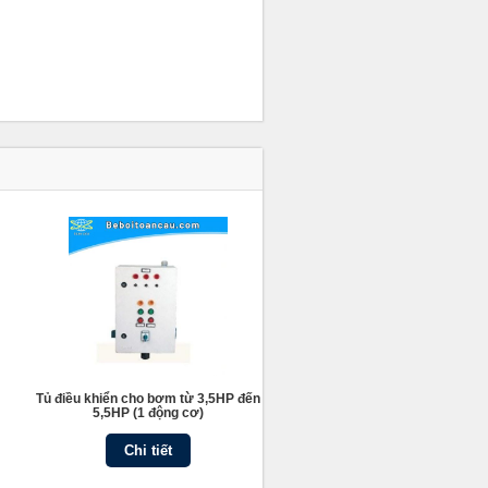
Tủ điều khiển cho bơm từ 3,5HP đến
5,5HP (1 động cơ)
Chi tiết