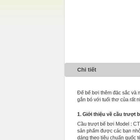
Chi tiết
Để bể bơi thêm đặc sắc và m
gắn bó với tuổi thơ của rất
1. Giới thiệu về cầu trượt
Cầu trượt bể bơi Model : CT0
sản phẩm được các bạn nhỏ 
dáng theo tiêu chuẩn quốc tế