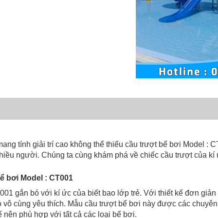
ang tính giải trí cao không thể thiếu cầu trượt bể bơi Model :
 nhiều người. Chúng ta cùng khám phá về chiếc cầu trượt của kí
 bể bơi Model : CT001
01 gắn bó với kí ức của biết bao lớp trẻ. Với thiết kế đơn giả
vô cùng yêu thích. Mẫu cầu trượt bể bơi này được các chuyên 
 nên phù hợp với tất cả các loại bể bơi.