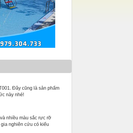
 CT001. Đây cũng là sản phẩm
 ức này nhé!
n và nhiều màu sắc rực rỡ
gia nghiên cứu có kiểu