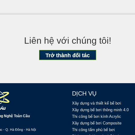
Liên hệ với chúng tôi!
Trở thành đối tác
DỊCH VỤ
Xây dựng và thiết kế bể bơi
Xây dựng bể bơi thông minh 4.0
ng Nghệ Toàn Cầu
Thi công bể bơi kính Acrylic
Xây dựng bể bơi Composite
Thi công tấm phủ bể bơi
c - Q. Hà Đông - Hà Nội