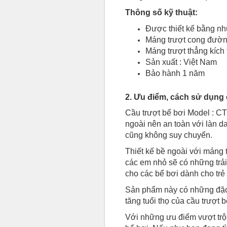
Thông số kỹ thuật:
Được thiết kế bằng nh
Máng trượt cong đườn
Máng trượt thẳng kíc
Sản xuất : Việt Nam
Bảo hành 1 năm
2. Ưu điểm, cách sử dụng 
Cầu trượt bể bơi Model : C
ngoài nên an toàn với làn d
cũng không suy chuyển.
Thiết kế bề ngoài với máng
các em nhỏ sẽ có những trả
cho các bể bơi dành cho trẻ
Sản phẩm này có những đặc t
tăng tuổi thọ của cầu trượt 
Với những ưu điểm vượt trội