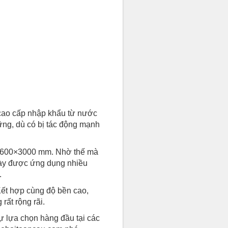
 cao cấp nhập khẩu từ nước
ững, dù có bị tác động mạnh
c 600×3000 mm. Nhờ thế mà
này được ứng dụng nhiều
.
Kết hợp cùng độ bền cao,
rất rộng rãi.
ự lựa chọn hàng đầu tại các