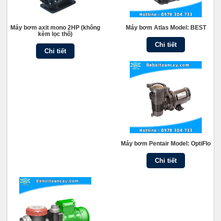
Máy bơm axit mono 2HP (không
Máy bơm Atlas Model: BEST
kèm lọc thô)
Chi tiết
Chi tiết
Máy bơm Pentair Model: OptiFlo
Chi tiết