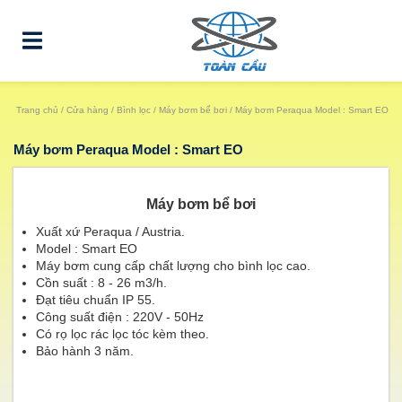
Trang chủ
/
Cửa hàng
/
Bình lọc
/
Máy bơm bể bơi
/ Máy bơm Peraqua Model : Smart EO
Máy bơm Peraqua Model : Smart EO
Máy bơm bể bơi
Xuất xứ Peraqua / Austria.
Model : Smart EO
Máy bơm cung cấp chất lượng cho bình lọc cao.
Cồn suất : 8 - 26 m3/h.
Đạt tiêu chuẩn IP 55.
Công suất điện : 220V - 50Hz
Có rọ lọc rác lọc tóc kèm theo.
Bảo hành 3 năm.