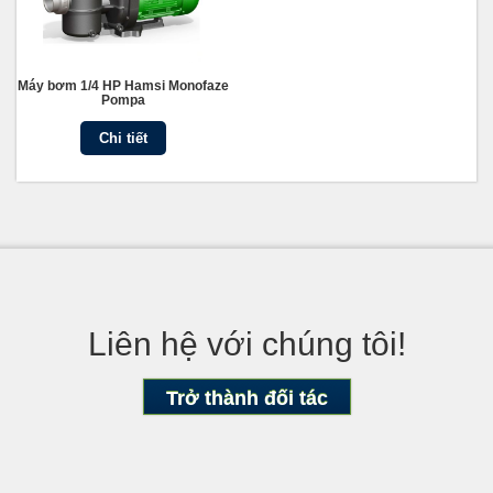
Máy bơm 1/4 HP Hamsi Monofaze
Pompa
Chi tiết
Liên hệ với chúng tôi!
Trở thành đối tác