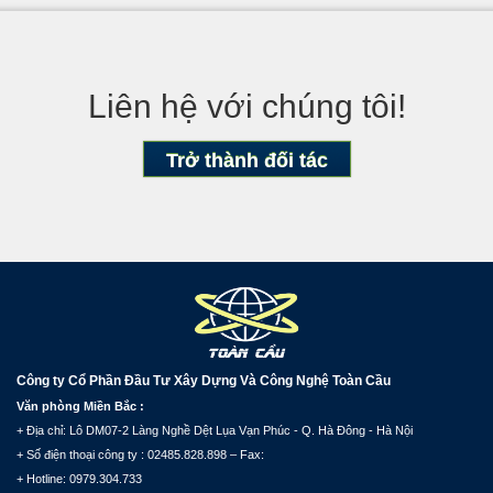
Liên hệ với chúng tôi!
Trở thành đối tác
Công ty Cổ Phần Đầu Tư Xây Dựng Và Công Nghệ Toàn Cầu
Văn phòng Miền Bắc :
+ Địa chỉ: Lô DM07-2 Làng Nghề Dệt Lụa Vạn Phúc - Q. Hà Đông - Hà Nội
+ Số điện thoại công ty : 02485.828.898 – Fax:
+ Hotline: 0979.304.733