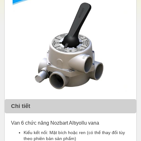
Chi tiết
Van 6 chức năng Nozbart Altıyollu vana
Kiểu kết nối: Mặt bích hoặc ren (có thể thay đổi tùy
theo phiên bản sản phẩm)