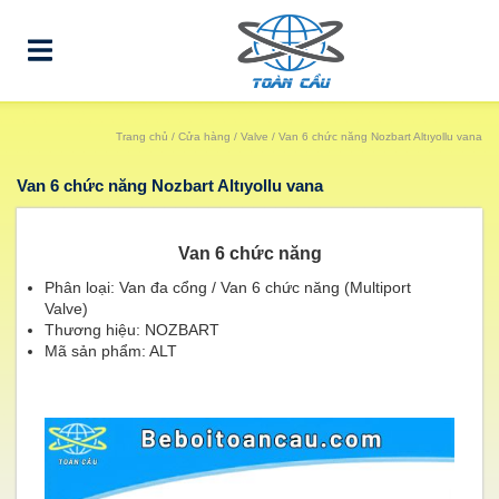
Trang chủ
/
Cửa hàng
/
Valve
/ Van 6 chức năng Nozbart Altıyollu vana
Van 6 chức năng Nozbart Altıyollu vana
Van 6 chức năng
Phân loại: Van đa cổng / Van 6 chức năng (Multiport
Valve)
Thương hiệu: NOZBART
Mã sản phẩm: ALT