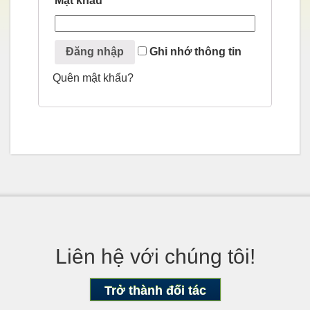
Mật khẩu
*
Ghi nhớ thông tin
Quên mật khẩu?
Liên hệ với chúng tôi!
Trở thành đối tác