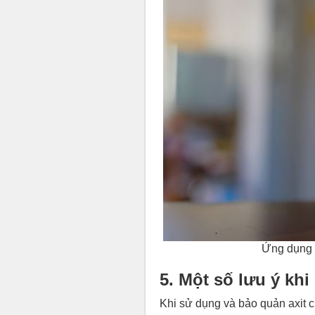
Ứng dụng t
5. Một số lưu ý kh
Khi sử dụng và bảo quản axit c