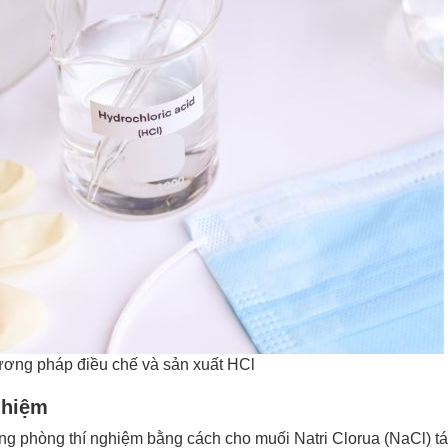
ơng pháp điều chế và sản xuất HCl
ghiệm
g phòng thí nghiệm bằng cách cho muối Natri Clorua (NaCl) tác