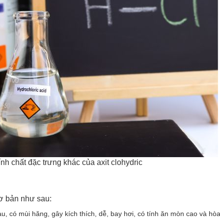
nh chất đặc trưng khác của axit clohydric
cơ bản như sau:
u, có mùi hăng, gây kích thích, dễ, bay hơi, có tính ăn mòn cao và hòa