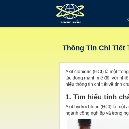
Thông Tin Chi Tiết
Axit clohidric (HCl) là một tr
tác động mạnh mẽ đối với nhiều
hiểu thông tin chi tiết về tính 
1. Tìm hiểu tính c
Axit hydrochloric (HCl) là một
ngành công nghiệp và trong ng