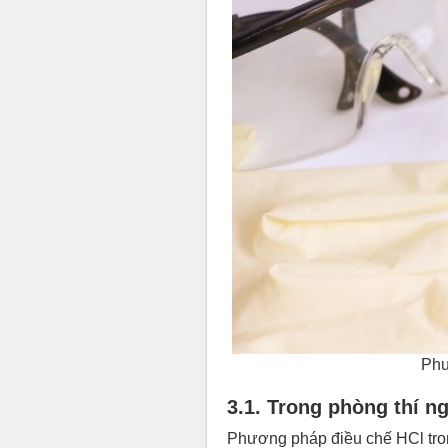
Phư
3.1. Trong phòng thí n
Phương pháp điều chế HCl tron