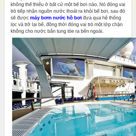
không thể thiếu ở bất cứ một bể bơi nào. Nó đóng vai
trò tiếp nhận nguồn nước thoát ra khỏi bể bơi, sau đó
sẽ được
máy bơm nước hồ bơi
đưa qua hệ thống
lọc và trở lại bể, đồng thời đóng vai trò một lớp chặn
không cho nước bắn tung tóe ra bên ngoài.