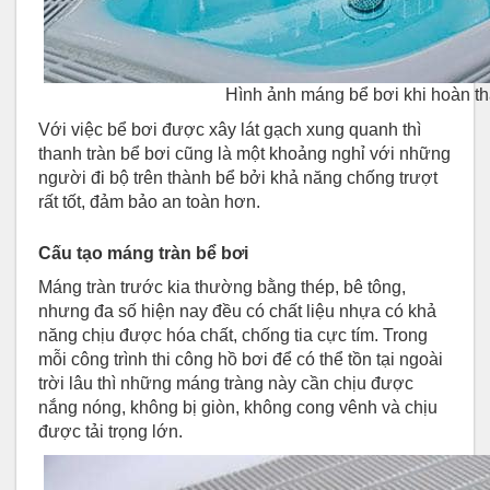
Hình ảnh máng bể bơi khi hoàn t
Với việc bể bơi được xây lát gạch xung quanh thì
thanh tràn bể bơi cũng là một khoảng nghỉ với những
người đi bộ trên thành bể bởi khả năng chống trượt
rất tốt, đảm bảo an toàn hơn.
Cấu tạo máng tràn bể bơi
Máng tràn trước kia thường bằng thép, bê tông,
nhưng đa số hiện nay đều có chất liệu nhựa có khả
năng chịu được hóa chất, chống tia cực tím. Trong
mỗi công trình thi công hồ bơi để có thể tồn tại ngoài
trời lâu thì những máng tràng này cần chịu được
nắng nóng, không bị giòn, không cong vênh và chịu
được tải trọng lớn.