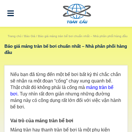
Trang chủ
/
Báo Giá
/ Báo giá máng tràn bể bơi chuẩn nhất – Nhà phân phối hàng đầu
Báo giá máng tràn bể bơi chuẩn nhất – Nhà phân phối hàng
đầu
Nếu bạn đã từng đến một bể bơi bất kỳ thì chắc chắn
sẽ nhận ra một đoạn “cống” chạy xung quanh bể.
Thật chất đó không phải là cống mà
máng tràn bể
bơi
. Tuy nhìn rất đơn giản nhưng những đường
máng này có công dụng rất lớn đối với việc vận hành
bể bơi.
Vai trò của máng tràn bể bơi
Máng tràn hay thanh tràn bể bơi là một phụ kiện