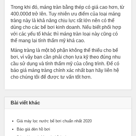
Trong khi đó, máng tràn bằng thép có giá cao hơn, từ
400.000đ trở lên. Tuy nhiên ưu điểm của loại máng
tràng này là khả năng chịu lực rất lớn nên có thể
dùng cho các bể bơi kinh doanh. Nếu biết phối hợp
với các yếu tố khác thì máng tràn loại này cũng có
thể mang lại tính thẩm mỹ khá cao.
Máng tràng là một bộ phận không thể thiếu cho bể
bơi, vì vậy bạn cần phải chọn lựa kỹ theo đúng nhu
cầu sử dụng và tính thẩm mỹ của công trình. Để có
báo giá máng tràng chính xác nhất bạn hãy liên hệ
cho chúng tôi để được tư vấn tốt hơn.
Bài viết khác
Giá máy lọc nước bể bơi chuẩn nhất 2020
Báo giá đèn hồ bơi