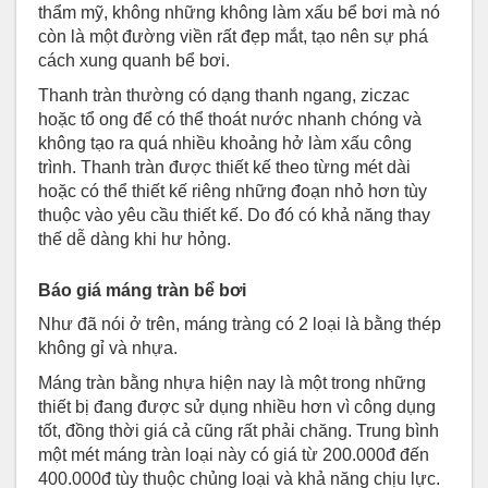
thẩm mỹ, không những không làm xấu bể bơi mà nó
còn là một đường viền rất đẹp mắt, tạo nên sự phá
cách xung quanh bể bơi.
Thanh tràn thường có dạng thanh ngang, ziczac
hoặc tổ ong để có thể thoát nước nhanh chóng và
không tạo ra quá nhiều khoảng hở làm xấu công
trình. Thanh tràn được thiết kế theo từng mét dài
hoặc có thể thiết kế riêng những đoạn nhỏ hơn tùy
thuộc vào yêu cầu thiết kế. Do đó có khả năng thay
thế dễ dàng khi hư hỏng.
Báo giá máng tràn bể bơi
Như đã nói ở trên, máng tràng có 2 loại là bằng thép
không gỉ và nhựa.
Máng tràn bằng nhựa hiện nay là một trong những
thiết bị đang được sử dụng nhiều hơn vì công dụng
tốt, đồng thời giá cả cũng rất phải chăng. Trung bình
một mét máng tràn loại này có giá từ 200.000đ đến
400.000đ tùy thuộc chủng loại và khả năng chịu lực.