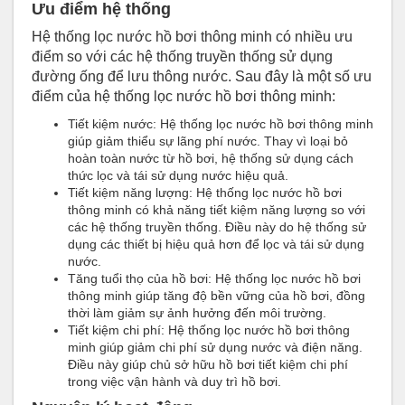
Ưu điểm hệ thống
Hệ thống lọc nước hồ bơi thông minh có nhiều ưu
điểm so với các hệ thống truyền thống sử dụng
đường ống để lưu thông nước. Sau đây là một số ưu
điểm của hệ thống lọc nước hồ bơi thông minh:
Tiết kiệm nước: Hệ thống lọc nước hồ bơi thông minh
giúp giảm thiểu sự lãng phí nước. Thay vì loại bỏ
hoàn toàn nước từ hồ bơi, hệ thống sử dụng cách
thức lọc và tái sử dụng nước hiệu quả.
Tiết kiệm năng lượng: Hệ thống lọc nước hồ bơi
thông minh có khả năng tiết kiệm năng lượng so với
các hệ thống truyền thống. Điều này do hệ thống sử
dụng các thiết bị hiệu quả hơn để lọc và tái sử dụng
nước.
Tăng tuổi thọ của hồ bơi: Hệ thống lọc nước hồ bơi
thông minh giúp tăng độ bền vững của hồ bơi, đồng
thời làm giảm sự ảnh hưởng đến môi trường.
Tiết kiệm chi phí: Hệ thống lọc nước hồ bơi thông
minh giúp giảm chi phí sử dụng nước và điện năng.
Điều này giúp chủ sở hữu hồ bơi tiết kiệm chi phí
trong việc vận hành và duy trì hồ bơi.