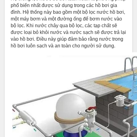
phổ biến nhất được sử dụng trong các hồ bơi gia
đình. Hệ thống này bao gồm một bộ lọc nước hồ bơi,
một máy bơm và một đường ống để bơm nước vào
bộ lọc. Khi nước chảy qua bộ lọc, các tạp chất sẽ
được loại bỏ khỏi nước và nước sạch sẽ được trả lại
vào hồ bơi. Điều này giúp đảm bảo rằng nước trong
hồ bơi luôn sạch và an toàn cho người sử dụng.