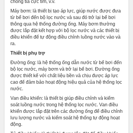
chống tia cực tím, v.v.
Máy bơm: là thiết bị tạo áp lực, giúp nước được đưa
từ bể bơi đến bộ lọc nước và sau đó trở lại bể bơi
thông qua hệ thống đường ống. Máy bơm thường
được lắp đặt kết hợp với bộ lọc nước và các thiết bị
điều khiển để tự động điều chỉnh luồng nước vào và
ra.
Thiết bị phụ trợ
Đường ống: là hệ thống ống dẫn nước từ bể bơi đến
bộ lọc nước, máy bơm và trở lại bể bơi. Đường ống
được thiết kế với chất liệu bền và chịu được áp lực
cao để đảm bảo hoạt động hiệu quả của hệ thống lọc
nước.
Van điều khiển: là thiết bị giúp điều chỉnh và kiểm
soát luồng nước trong hệ thống lọc nước. Van điều
khiển được lắp đặt trên các đường ống để điều chỉnh
lưu lượng nước và kiểm soát hệ thống tự động hoạt
động.