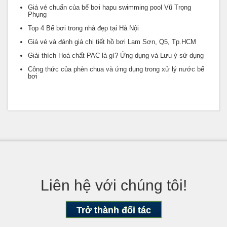
Giá vé chuẩn của bể bơi hapu swimming pool Vũ Trọng
Phụng
Top 4 Bể bơi trong nhà đẹp tại Hà Nội
Giá vé và đánh giá chi tiết hồ bơi Lam Sơn, Q5, Tp.HCM
Giải thích Hoá chất PAC là gì? Ứng dụng và Lưu ý sử dụng
Công thức của phèn chua và ứng dụng trong xử lý nước bể
bơi
Liên hệ với chúng tôi!
Trở thành đối tác