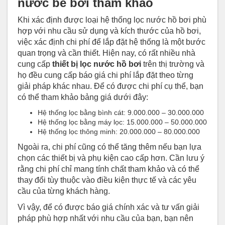
nước bể bơi tham khảo
Khi xác định được loại hệ thống lọc nước hồ bơi phù
hợp với nhu cầu sử dụng và kích thước của hồ bơi,
việc xác định chi phí để lắp đặt hệ thống là một bước
quan trọng và cần thiết. Hiện nay, có rất nhiều nhà
cung cấp
thiết bị lọc nước hồ bơi
trên thị trường và
họ đều cung cấp báo giá chi phí lắp đặt theo từng
giải pháp khác nhau. Để có được chi phí cụ thể, bạn
có thể tham khảo bảng giá dưới đây:
Hệ thống lọc bằng bình cát: 9.000.000 – 30.000.000
Hệ thống lọc bằng máy lọc: 15.000.000 – 50.000.000
Hệ thống lọc thông minh: 20.000.000 – 80.000.000
Ngoài ra, chi phí cũng có thể tăng thêm nếu bạn lựa
chọn các thiết bị và phụ kiện cao cấp hơn. Cần lưu ý
rằng chi phí chỉ mang tính chất tham khảo và có thể
thay đổi tùy thuộc vào điều kiện thực tế và các yêu
cầu của từng khách hàng.
Vì vậy, để có được báo giá chính xác và tư vấn giải
pháp phù hợp nhất với nhu cầu của bạn, bạn nên