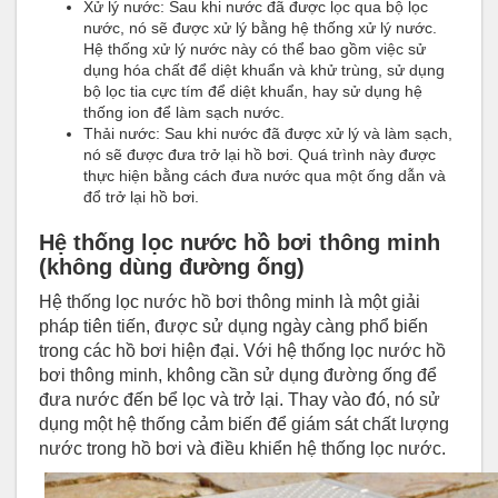
Xử lý nước: Sau khi nước đã được lọc qua bộ lọc
nước, nó sẽ được xử lý bằng hệ thống xử lý nước.
Hệ thống xử lý nước này có thể bao gồm việc sử
dụng hóa chất để diệt khuẩn và khử trùng, sử dụng
bộ lọc tia cực tím để diệt khuẩn, hay sử dụng hệ
thống ion để làm sạch nước.
Thải nước: Sau khi nước đã được xử lý và làm sạch,
nó sẽ được đưa trở lại hồ bơi. Quá trình này được
thực hiện bằng cách đưa nước qua một ống dẫn và
đổ trở lại hồ bơi.
Hệ thống lọc nước hồ bơi thông minh
(không dùng đường ống)
Hệ thống lọc nước hồ bơi thông minh là một giải
pháp tiên tiến, được sử dụng ngày càng phổ biến
trong các hồ bơi hiện đại. Với hệ thống lọc nước hồ
bơi thông minh, không cần sử dụng đường ống để
đưa nước đến bể lọc và trở lại. Thay vào đó, nó sử
dụng một hệ thống cảm biến để giám sát chất lượng
nước trong hồ bơi và điều khiển hệ thống lọc nước.