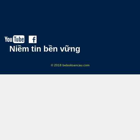
Niềm tin bền vững
© 2018 beboitoancau.com