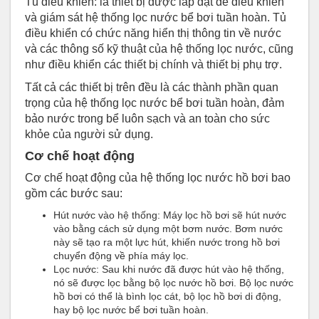
Tủ điều khiển: là thiết bị được lắp đặt để điều khiển
và giám sát hệ thống lọc nước bể bơi tuần hoàn. Tủ
điều khiển có chức năng hiển thị thông tin về nước
và các thông số kỹ thuật của hệ thống lọc nước, cũng
như điều khiển các thiết bị chính và thiết bị phụ trợ.
Tất cả các thiết bị trên đều là các thành phần quan
trọng của hệ thống lọc nước bể bơi tuần hoàn, đảm
bảo nước trong bể luôn sạch và an toàn cho sức
khỏe của người sử dụng.
Cơ chế hoạt động
Cơ chế hoạt động của hệ thống lọc nước hồ bơi bao
gồm các bước sau:
Hút nước vào hệ thống: Máy lọc hồ bơi sẽ hút nước
vào bằng cách sử dụng một bơm nước. Bơm nước
này sẽ tạo ra một lực hút, khiến nước trong hồ bơi
chuyển động về phía máy lọc.
Lọc nước: Sau khi nước đã được hút vào hệ thống,
nó sẽ được lọc bằng bộ lọc nước hồ bơi. Bộ lọc nước
hồ bơi có thể là bình lọc cát, bộ lọc hồ bơi di động,
hay bộ lọc nước bể bơi tuần hoàn.