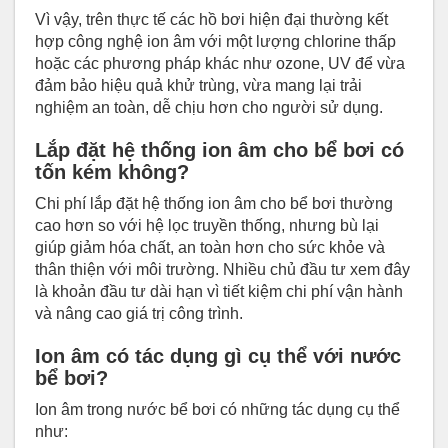
Vì vậy, trên thực tế các hồ bơi hiện đại thường kết
hợp công nghệ ion âm với một lượng chlorine thấp
hoặc các phương pháp khác như ozone, UV để vừa
đảm bảo hiệu quả khử trùng, vừa mang lại trải
nghiệm an toàn, dễ chịu hơn cho người sử dụng.
Lắp đặt hệ thống ion âm cho bể bơi có
tốn kém không?
Chi phí lắp đặt hệ thống ion âm cho bể bơi thường
cao hơn so với hệ lọc truyền thống, nhưng bù lại
giúp giảm hóa chất, an toàn hơn cho sức khỏe và
thân thiện với môi trường. Nhiều chủ đầu tư xem đây
là khoản đầu tư dài hạn vì tiết kiệm chi phí vận hành
và nâng cao giá trị công trình.
Ion âm có tác dụng gì cụ thể với nước
bể bơi?
Ion âm trong nước bể bơi có những tác dụng cụ thể
như: