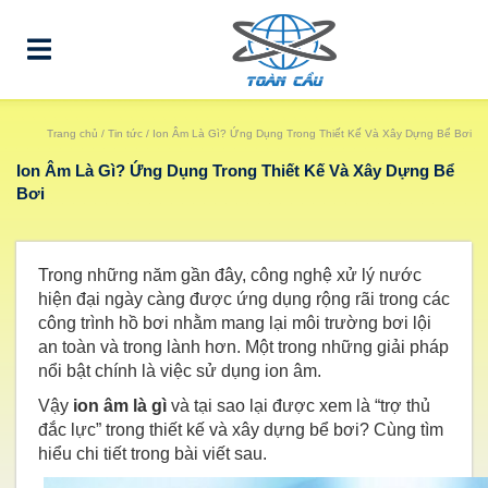
Trang chủ
/
Tin tức
/ Ion Âm Là Gì? Ứng Dụng Trong Thiết Kế Và Xây Dựng Bể Bơi
Ion Âm Là Gì? Ứng Dụng Trong Thiết Kế Và Xây Dựng Bể
Bơi
Trong những năm gần đây, công nghệ xử lý nước
hiện đại ngày càng được ứng dụng rộng rãi trong các
công trình hồ bơi nhằm mang lại môi trường bơi lội
an toàn và trong lành hơn. Một trong những giải pháp
nổi bật chính là việc sử dụng ion âm.
Vậy
ion âm là gì
và tại sao lại được xem là “trợ thủ
đắc lực” trong thiết kế và xây dựng bể bơi? Cùng tìm
hiểu chi tiết trong bài viết sau.