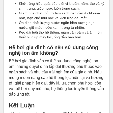
Khử trùng hiệu quả: tiêu diệt vi khuẩn, nấm, tảo và ký
sinh trùng, giúp nước luôn trong sạch.
Giảm hóa chất: hỗ trợ làm sạch nên cần ít chlorine
hơn, hạn chế mùi hắc và kích ứng da, mắt.
Ổn định chất lượng nước: ngăn hiện tượng đục
nước, giữ màu nước xanh trong tự nhiên.
Kéo dài tuổi thọ hệ thống: giảm cặn bám và ăn mòn
thiết bị, giúp máy lọc, ống dẫn bền hơn.
Bể bơi gia đình có nên sử dụng công
nghệ ion âm không?
Bể bơi gia đình vẫn có thể sử dụng công nghệ ion
âm, nhưng quyết định lắp đặt thường phụ thuộc vào
ngân sách và nhu cầu trải nghiệm của gia đình. Nếu
mong muốn nâng cấp hệ thống lọc hiện tại và hướng
tới giải pháp hiện đại, đây là lựa chọn phù hợp; còn
với bể bơi quy mô nhỏ, hệ thống lọc truyền thống vẫn
đáp ứng tốt.
Kết Luận