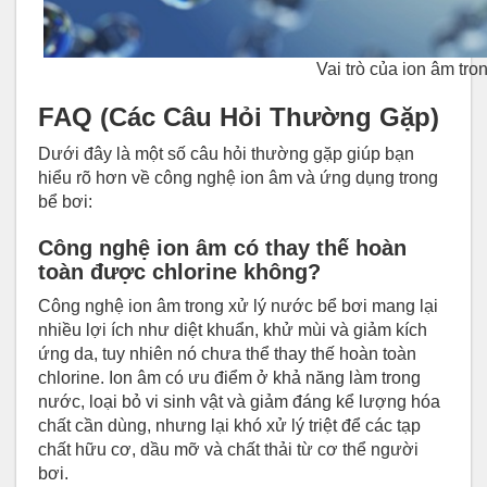
Vai trò của ion âm tro
FAQ (Các Câu Hỏi Thường Gặp)
Dưới đây là một số câu hỏi thường gặp giúp bạn
hiểu rõ hơn về công nghệ ion âm và ứng dụng trong
bể bơi:
Công nghệ ion âm có thay thế hoàn
toàn được chlorine không?
Công nghệ ion âm trong xử lý nước bể bơi mang lại
nhiều lợi ích như diệt khuẩn, khử mùi và giảm kích
ứng da, tuy nhiên nó chưa thể thay thế hoàn toàn
chlorine. Ion âm có ưu điểm ở khả năng làm trong
nước, loại bỏ vi sinh vật và giảm đáng kể lượng hóa
chất cần dùng, nhưng lại khó xử lý triệt để các tạp
chất hữu cơ, dầu mỡ và chất thải từ cơ thể người
bơi.