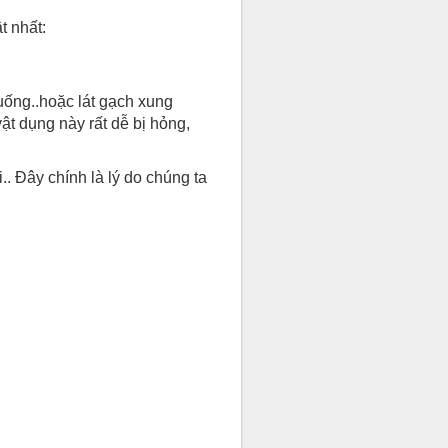
t nhất:
uống..hoặc lát gạch xung
t dụng này rất dễ bị hỏng,
. Đây chính là lý do chúng ta