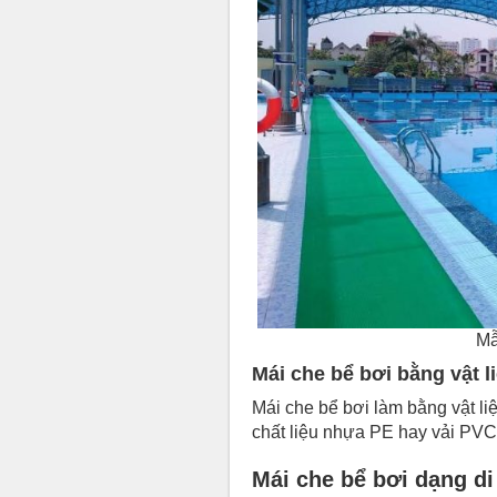
Mâ
Mái che bể bơi bằng vật 
Mái che bể bơi làm bằng vật l
chất liệu nhựa PE hay vải PVC 
Mái che bể bơi dạng d