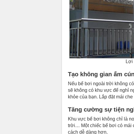
Lợi
Tạo không gian ấm cún
Nếu bể bơi ngoài trời không c
sẽ không có khu vực để nghỉ ng
khỏe của bạn. Lắp đặt mái che
Tăng cường sự tiện ngh
Khu vực bể bơi không chỉ là nơ
trời… Một chiếc bể bơi có mái 
cách dễ dàng hơn.