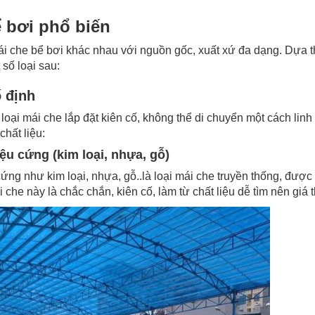
ể bơi phổ biến
mái che bể bơi khác nhau với nguồn gốc, xuất xứ đa dạng. Dựa t
số loại sau:
 định
loại mái che lắp đặt kiên cố, không thể di chuyển một cách linh 
chất liệu:
iệu cứng (kim loại, nhựa, gỗ)
cứng như kim loại, nhựa, gỗ..là loại mái che truyền thống, được
che này là chắc chắn, kiên cố, làm từ chất liệu dễ tìm nên giá