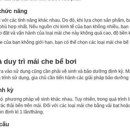
chức năng
ại với các tính năng khác nhau. Do đó, khi lựa chọn sản phẩm, 
phù hợp nhất. Nếu nguồn chi kinh tế của bạn không nhiều, bạn 
p đặt và vận hành của loại mái che này không quá cao, độ bền k
e của bạn không giới hạn, bạn có thể chọn các loại mái che bể
duy trì mái che bể bơi
ưa vào sử dụng cũng cần phải vệ sinh và bảo dưỡng định kỳ. M
 trình sử dụng, gia chủ cần tiến hành các giải pháp bảo dưỡng 
nh kỳ
có phương pháp vệ sinh khác nhau. Tuy nhiên, trong quá trình 
rác thải bên trên mái. Đối với các loại mái che bằng vải bạt ho
n định kì 1 lần/tháng.
 cấu