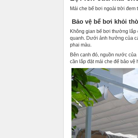
Mái che bể bơi ngoài trời đem t
Bảo vệ bể bơi khỏi thờ
Không gian bể bơi thường lắp 
quanh. Dưới ảnh hưởng của các
phai màu.
Bên cạnh đó, nguồn nước của bể
cần lắp đặt mái che để bảo vệ 