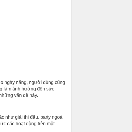
Vào ngày nắng, người dùng cũng
cũng làm ảnh hưởng đến sức
 những vấn đề này.
c như giải thi đấu, party ngoài
hức các hoạt động trên một