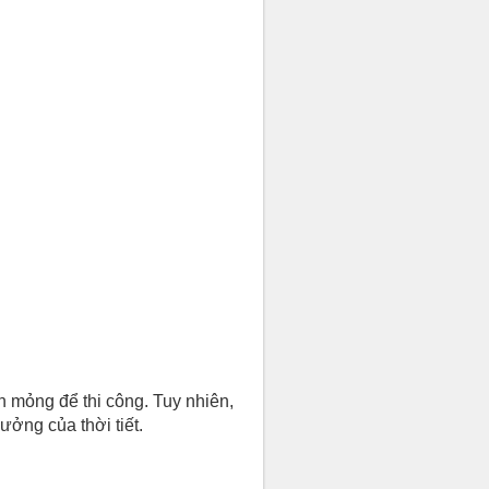
 mỏng để thi công. Tuy nhiên,
ởng của thời tiết.