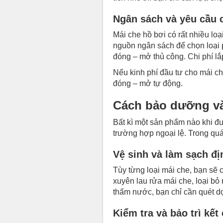
Ngân sách và yêu cầu 
Mái che hồ bơi có rất nhiều lo
nguồn ngân sách để chọn loại 
đóng – mở thủ công. Chi phí lắ
Nếu kinh phí đầu tư cho mái ch
đóng – mở tự động.
Cách bảo dưỡng và 
Bất kì một sản phẩm nào khi đ
trường hợp ngoại lệ. Trong quá
Vệ sinh và làm sạch đị
Tùy từng loại mái che, bạn sẽ 
xuyên lau rửa mái che, loại bỏ 
thấm nước, bạn chỉ cần quét dọ
Kiểm tra và bảo trì kết