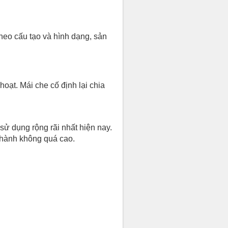
heo cấu tạo và hình dạng, sản
hoạt. Mái che cố định lại chia
 sử dụng rộng rãi nhất hiện nay.
 thành không quá cao.