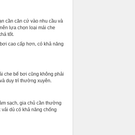
bạn cần căn cứ vào nhu cầu và
nên lựa chọn loại mái che
há tốt.
 bơi cao cấp hơn, có khả năng
ái che bể bơi cũng không phải
và duy trì thường xuyên.
làm sạch, gia chủ cần thường
ặc vải dù có khả năng chống