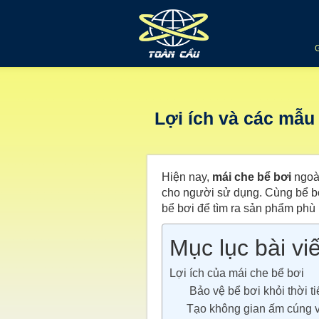
Lợi ích và các mẫu 
Hiện nay,
mái che bể bơi
ngoài
cho người sử dụng. Cùng
bể b
bể bơi để tìm ra sản phẩm phù
Mục lục bài viế
Lợi ích của mái che bể bơi
Bảo vệ bể bơi khỏi thời ti
Tạo không gian ấm cúng 