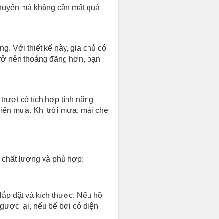
 chuyển mà không cần mất quá
. Với thiết kế này, gia chủ có
trở nên thoáng đãng hơn, bạn
trượt có tích hợp tính năng
iến mưa. Khi trời mưa, mái che
 chất lượng và phù hợp:
 lắp đặt và kích thước. Nếu hồ
Ngược lại, nếu bể bơi có diện