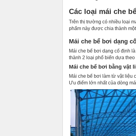
Các loại mái che b
Trên thị trường có nhiều loại 
phẩm này được chia thành một 
Mái che bể bơi dạng cố
Mái che bể bơi dạng cố định là 
thành 2 loại phổ biến dựa theo 
Mái che bể bơi bằng vật l
Mái che bể bơi làm từ vật liệu 
Ưu điểm lớn nhất của dòng mái 