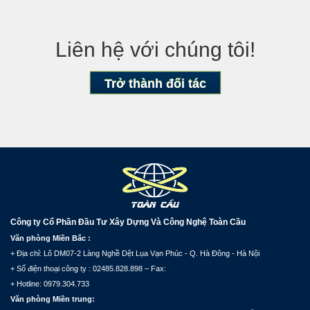
Liên hệ với chúng tôi!
Trở thành đối tác
Công ty Cổ Phần Đầu Tư Xây Dựng Và Công Nghệ Toàn Cầu
Văn phòng Miền Bắc :
+ Địa chỉ: Lô DM07-2 Làng Nghề Dệt Lụa Vạn Phúc - Q. Hà Đông - Hà Nội
+ Số điện thoại công ty : 02485.828.898 – Fax:
+ Hotline: 0979.304.733
Văn phòng Miền trung: