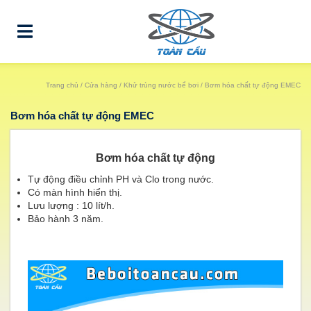
Trang chủ
/
Cửa hàng
/
Khử trùng nước bể bơi
/ Bơm hóa chất tự động EMEC
Bơm hóa chất tự động EMEC
Bơm hóa chất tự động
Tự động điều chỉnh PH và Clo trong nước.
Có màn hình hiển thị.
Lưu lượng : 10 lít/h.
Bảo hành 3 năm.