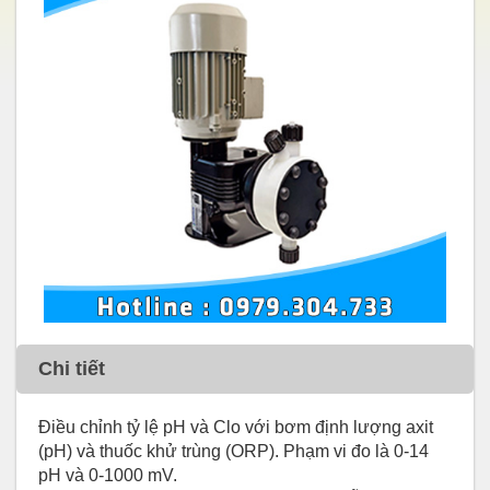
Chi tiết
Điều chỉnh tỷ lệ pH và Clo với bơm định lượng axit
(pH) và thuốc khử trùng (ORP). Phạm vi đo là 0-14
pH và 0-1000 mV.