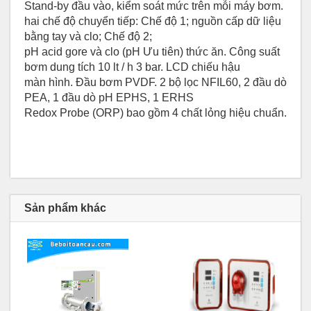
Stand-by đầu vào, kiểm soát mức trên mỗi máy bơm.
hai chế độ chuyển tiếp: Chế độ 1; nguồn cấp dữ liệu
bằng tay và clo; Chế độ 2;
pH acid gore và clo (pH Ưu tiên) thức ăn. Công suất
bơm dung tích 10 lt / h 3 bar. LCD chiếu hậu
màn hình. Đầu bơm PVDF. 2 bộ lọc NFIL60, 2 đầu dò
PEA, 1 đầu dò pH EPHS, 1 ERHS
Redox Probe (ORP) bao gồm 4 chất lỏng hiệu chuẩn.
Sản phẩm khác