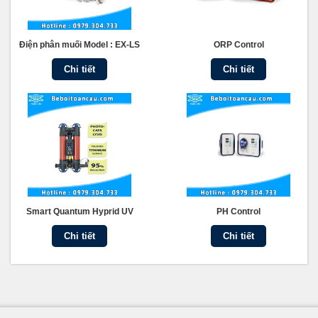
Điện phân muối Model : EX-LS
ORP Control
Chi tiết
Chi tiết
Smart Quantum Hyprid UV
PH Control
Chi tiết
Chi tiết