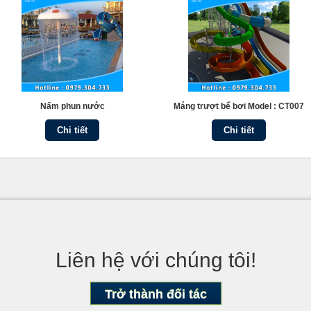
Nấm phun nước
Máng trượt bể bơi Model : CT007
Chi tiết
Chi tiết
Liên hệ với chúng tôi!
Trở thành đối tác