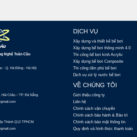
DỊCH VỤ
Xây dựng và thiết kế bể bơi
Xây dựng bể bơi thông minh 4.0
ng Nghệ Toàn Cầu
Thi công bể bơi kính Acrylic
Xây dựng bể bơi Composite
Thi công tấm phủ bể bơi
c - Q. Hà Đông - Hà Nội
Dịch vụ xử lý nước bể bơi
VỀ CHÚNG TÔI
Giới thiệu công ty
. Hải Châu – TP. Đà Nẵng.
Liên hệ
@gmail.com
Chính sách vận chuyển
Chính sách bảo hành & Bảo trì
Chính sách bảo mật thông tin
 Hiệp Thành Q12 TPHCM
Quy định và hình thức thanh toán
@gmail.com