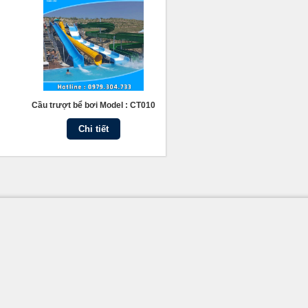
Cầu trượt bể bơi Model : CT010
Chi tiết