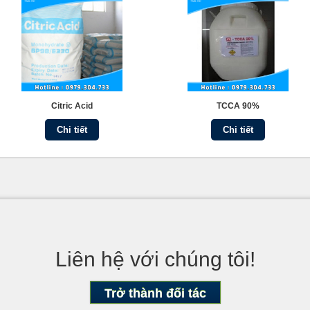
Citric Acid
TCCA 90%
Chi tiết
Chi tiết
Liên hệ với chúng tôi!
Trở thành đối tác