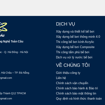
DỊCH VỤ
Xây dựng và thiết kế bể bơi
Xây dựng bể bơi thông minh 4.0
ng Nghệ Toàn Cầu
Thi công bể bơi kính Acrylic
Xây dựng bể bơi Composite
Thi công tấm phủ bể bơi
c - Q. Hà Đông - Hà Nội
Dịch vụ xử lý nước bể bơi
VỀ CHÚNG TÔI
Giới thiệu công ty
. Hải Châu – TP. Đà Nẵng.
Liên hệ
@gmail.com
Chính sách vận chuyển
Chính sách bảo hành & Bảo trì
Chính sách bảo mật thông tin
 Hiệp Thành Q12 TPHCM
Quy định và hình thức thanh toán
@gmail.com