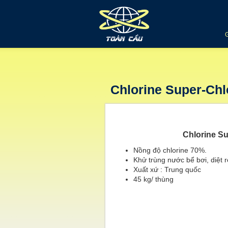
Chlorine Super-Chl
Chlorine Su
Nồng độ chlorine 70%.
Khử trùng nước bể bơi, diệt r
Xuất xứ : Trung quốc
45 kg/ thùng