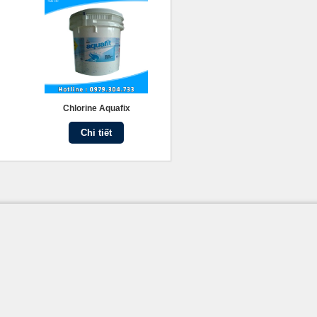
Chlorine Aquafix
Chi tiết