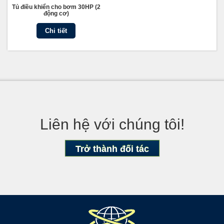
Tủ điều khiển cho bơm 30HP (2
động cơ)
Chi tiết
Liên hệ với chúng tôi!
Trở thành đối tác