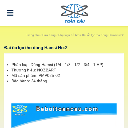
Trang chủ
/
Cửa hàng
/
Phụ kiện bể bơi
/ Đai ốc lọc thô dòng Hamsi No:2
Đai ốc lọc thô dòng Hamsi No:2
Phân loại: Dòng Hamsi (1/4 - 1/3 - 1/2 - 3/4 - 1 HP)
Thương hiệu: NOZBART
Mã sản phẩm: PMP025-02
Bảo hành: 24 tháng