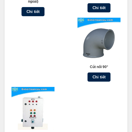
ngoài)
Chi tiết
Chi tiết
Cút nối 90°
Chi tiết