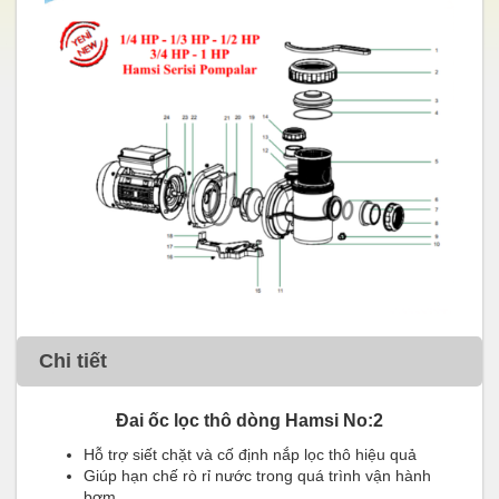
Chi tiết
Đai ốc lọc thô dòng Hamsi No:2
Hỗ trợ siết chặt và cố định nắp lọc thô hiệu quả
Giúp hạn chế rò rỉ nước trong quá trình vận hành
bơm