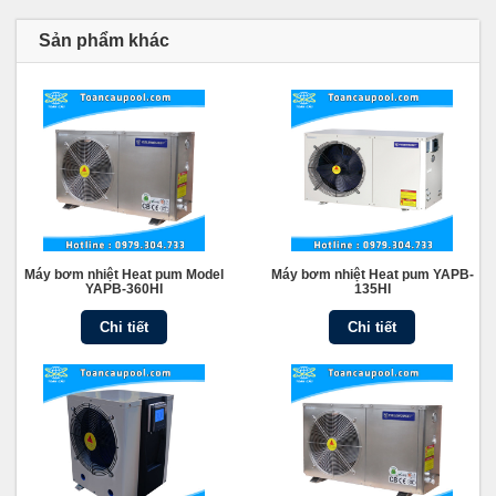
Sản phẩm khác
Máy bơm nhiệt Heat pum Model
Máy bơm nhiệt Heat pum YAPB-
YAPB-360HI
135HI
Chi tiết
Chi tiết