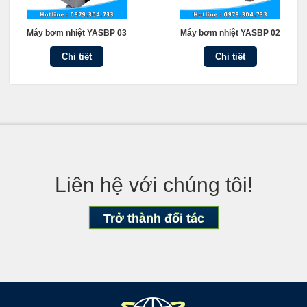
Máy bơm nhiệt YASBP 03
Máy bơm nhiệt YASBP 02
Chi tiết
Chi tiết
Liên hệ với chúng tôi!
Trở thành đối tác