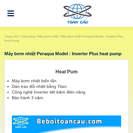
Trang chủ
/
Cửa hàng
/
Máy bơm nhiệt
/ Máy bơm nhiệt Peraqua Model : Inverter Plus
heat pump
Máy bơm nhiệt Peraqua Model : Inverter Plus heat pump
Heat Pum
Máy bơm nhiệt biến tần.
Dàn trao đổi nhiệt bằng Titan.
Công nghệ Inverter tiết kiệm điện năng.
Bảo hành 3 năm.