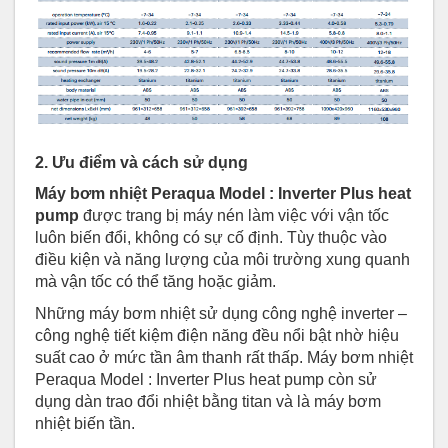
2. Ưu điểm và cách sử dụng
Máy bơm nhiệt Peraqua Model : Inverter Plus heat
pump
được trang bị máy nén làm việc với vận tốc
luôn biến đổi, không có sự cố định. Tùy thuộc vào
điều kiện và năng lượng của môi trường xung quanh
mà vận tốc có thể tăng hoặc giảm.
Những máy bơm nhiệt sử dụng công nghệ inverter –
công nghệ tiết kiệm điện năng đều nổi bật nhờ hiệu
suất cao ở mức tần âm thanh rất thấp. Máy bơm nhiệt
Peraqua Model : Inverter Plus heat pump còn sử
dụng dàn trao đổi nhiệt bằng titan và là máy bơm
nhiệt biến tần.