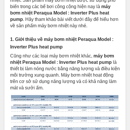
nhiệt. Sản phẩm máy bơm nhiệt được sử dụng phổ
biến trong các bể bơi công cộng hiện nay là
máy
bơm nhiệt Peraqua Model : Inverter Plus heat
pump
. Hãy tham khảo bài viết dưới đây để hiểu hơn
về sản phẩm máy bơm nhiệt này nhé.
1. Giới thiệu về máy bơm nhiệt Peraqua Model :
Inverter Plus heat pump
Cũng như các loại máy bơm nhiệt khác,
máy bơm
nhiệt Peraqua Model : Inverter Plus heat pump
là
thiết bị làm nóng nước bằng năng lượng và điều kiện
môi trường xung quanh. Máy bơm nhiệt hoạt động
trên cơ sở sử dụng năng lượng và có khả năng làm
mát và sưởi ấm.