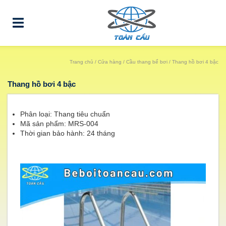
Trang chủ
/
Cửa hàng
/
Cầu thang bể bơi
/ Thang hồ bơi 4 bậc
Thang hồ bơi 4 bậc
Phân loại: Thang tiêu chuẩn
Mã sản phẩm: MRS-004
Thời gian bảo hành: 24 tháng