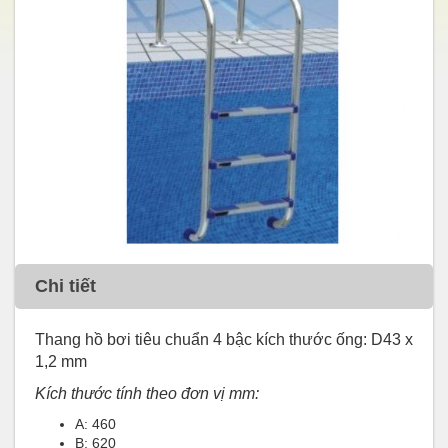
Chi tiết
Thang hồ bơi tiêu chuẩn 4 bậc kích thước ống: D43 x
1,2 mm
Kích thước tính theo đơn vị mm:
A: 460
B: 620