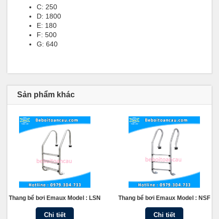
C: 250
D: 1800
E: 180
F: 500
G: 640
Sản phẩm khác
Thang bể bơi Emaux Model : LSN
Thang bể bơi Emaux Model : NSF
Chi tiết
Chi tiết