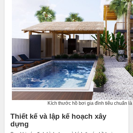
Kích thước hồ bơi gia đình tiêu chuẩn l
Thiết kế và lập kế hoạch xây
dựng