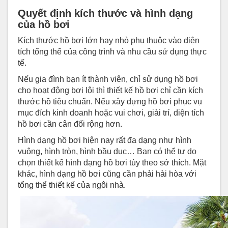
Quyết định kích thước và hình dạng
của hồ bơi
Kích thước hồ bơi lớn hay nhỏ phụ thuộc vào diện
tích tổng thể của công trình và nhu cầu sử dụng thực
tế.
Nếu gia đình bạn ít thành viên, chỉ sử dụng hồ bơi
cho hoạt động bơi lội thì thiết kế hồ bơi chỉ cần
kích
thước hồ tiêu chuẩn
. Nếu xây dựng hồ bơi phục vụ
mục đích kinh doanh hoặc vui chơi, giải trí, diện tích
hồ bơi cần cân đối rộng hơn.
Hình dạng hồ bơi hiện nay rất đa dạng như hình
vuông, hình tròn, hình bầu dục… Bạn có thể tự do
chọn thiết kế hình dạng hồ bơi tùy theo sở thích. Mặt
khác, hình dạng hồ bơi cũng cần phải hài hòa với
tổng thể thiết kế của ngôi nhà.