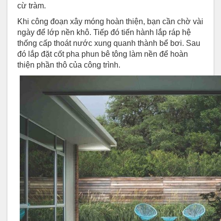
cừ tràm.
Khi công đoạn xây móng hoàn thiện, bạn cần chờ vài
ngày để lớp nền khô. Tiếp đó tiến hành lắp ráp hệ
thống cấp thoát nước xung quanh thành bể bơi. Sau
đó lắp đặt cốt pha phun bê tông làm nền để hoàn
thiện phần thô của công trình.