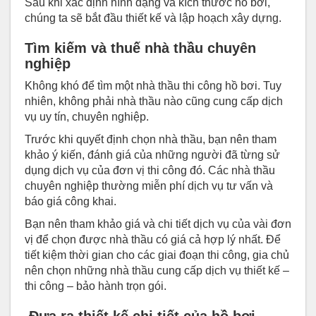
Sau khi xác định hình dạng và kích thước hồ bơi,
chúng ta sẽ bắt đầu thiết kế và lập hoạch xây dựng.
Tìm kiếm và thuế nhà thầu chuyên
nghiệp
Không khó để tìm một nhà thầu thi công hồ bơi. Tuy
nhiên, không phải nhà thầu nào cũng cung cấp dịch
vụ uy tín, chuyên nghiệp.
Trước khi quyết định chọn nhà thầu, bạn nên tham
khảo ý kiến, đánh giá của những người đã từng sử
dụng dịch vụ của đơn vị thi công đó. Các nhà thầu
chuyên nghiệp thường miễn phí dịch vụ tư vấn và
báo giá công khai.
Bạn nên tham khảo giá và chi tiết dịch vụ của vài đơn
vị để chọn được nhà thầu có giá cả hợp lý nhất. Để
tiết kiệm thời gian cho các giai đoạn thi công, gia chủ
nên chọn những nhà thầu cung cấp dịch vụ thiết kế –
thi công – bảo hành trọn gói.
Đưa ra thiết kế chi tiết của hồ bơi