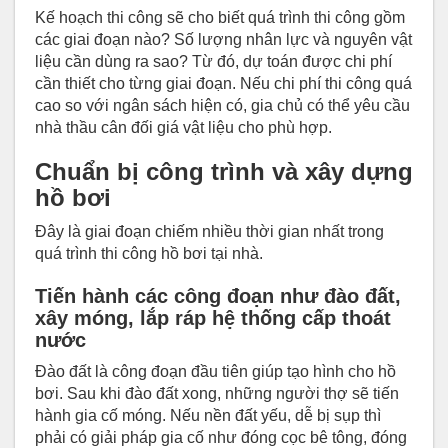
Kế hoạch thi công sẽ cho biết quá trình thi công gồm
các giai đoạn nào? Số lượng nhân lực và nguyên vật
liệu cần dùng ra sao? Từ đó, dự toán được chi phí
cần thiết cho từng giai đoạn. Nếu chi phí thi công quá
cao so với ngân sách hiện có, gia chủ có thể yêu cầu
nhà thầu cân đối giá vật liệu cho phù hợp.
Chuẩn bị công trình và xây dựng
hồ bơi
Đây là giai đoạn chiếm nhiều thời gian nhất trong
quá trình thi công hồ bơi tại nhà.
Tiến hành các công đoạn như đào đất,
xây móng, lắp ráp hệ thống cấp thoát
nước
Đào đất là công đoạn đầu tiên giúp tạo hình cho hồ
bơi. Sau khi đào đất xong, những người thợ sẽ tiến
hành gia cố móng. Nếu nền đất yếu, dễ bị sụp thì
phải có giải pháp gia cố như đóng cọc bê tông, đóng