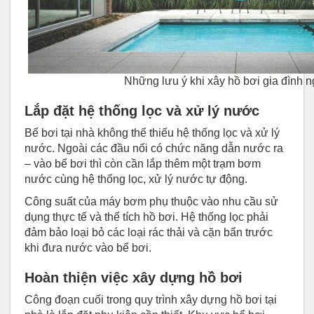
Những lưu ý khi xây hồ bơi gia đình n
Lắp đặt hệ thống lọc và xử lý nước
Bể bơi tại nhà không thể thiếu
hệ thống lọc và xử lý
nước
. Ngoài các đầu nối có chức năng dẫn nước ra
– vào bể bơi thì còn cần lắp thêm một trạm bơm
nước cùng hệ thống lọc, xử lý nước tự động.
Công suất của máy bơm phụ thuộc vào nhu cầu sử
dụng thực tế và thể tích hồ bơi. Hệ thống lọc phải
đảm bảo loại bỏ các loại rác thải và cặn bẩn trước
khi đưa nước vào bể bơi.
Hoàn thiện việc xây dựng hồ bơi
Công đoạn cuối trong quy trình xây dựng hồ bơi tại