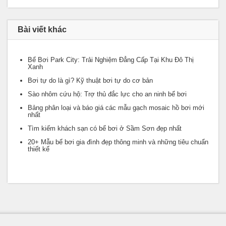
Bài viết khác
Bể Bơi Park City: Trải Nghiệm Đẳng Cấp Tại Khu Đô Thị
Xanh
Bơi tự do là gì? Kỹ thuật bơi tự do cơ bản
Sào nhôm cứu hộ: Trợ thủ đắc lực cho an ninh bể bơi
Bảng phân loại và báo giá các mẫu gạch mosaic hồ bơi mới
nhất
Tìm kiếm khách sạn có bể bơi ở Sầm Sơn đẹp nhất
20+ Mẫu bể bơi gia đình đẹp thông minh và những tiêu chuẩn
thiết kế