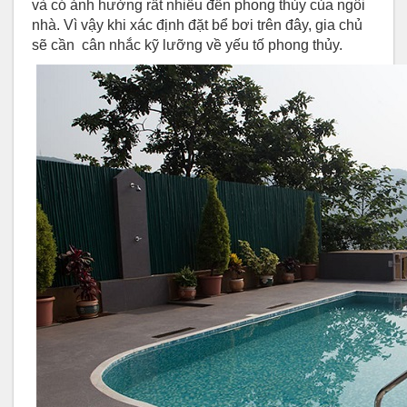
và có ảnh hưởng rất nhiều đến phong thủy của ngôi
nhà. Vì vậy khi xác định đặt bể bơi trên đây, gia chủ
sẽ cần cân nhắc kỹ lưỡng về yếu tố phong thủy.