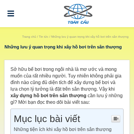
Trang chủ
/
Tin tức
/ Những lưu ý quan trọng khi xây hồ bơi trên sân thượng
Những lưu ý quan trọng khi xây hồ bơi trên sân thượng
Sở hữu bể bơi trong ngôi nhà là mơ ước và mong
muốn của rất nhiều người. Tuy nhiên không phải gia
đình nào cũng đủ diện tích để xây dựng bể bơi và
lựa chọn lý tưởng là đặt trên sân thượng. Vậy khi
xây dựng hồ bơi trên sân thượng
cần lưu ý những
gì? Mời bạn đọc theo dõi bài viết sau:
Mục lục bài viết
Những tiện ích khi xây hồ bơi trên sân thượng