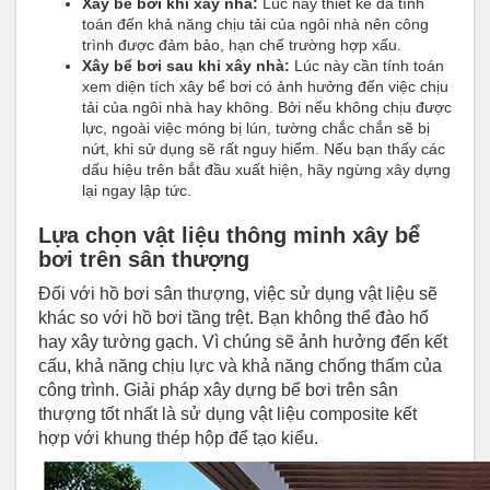
Xây bể bơi khi xây nhà:
Lúc này thiết kế đã tính
toán đến khả năng chịu tải của ngôi nhà nên công
trình được đảm bảo, hạn chế trường hợp xấu.
Xây bể bơi sau khi xây nhà:
Lúc này cần tính toán
xem diện tích xây bể bơi có ảnh hưởng đến việc chịu
tải của ngôi nhà hay không. Bởi nếu không chịu được
lực, ngoài việc móng bị lún, tường chắc chắn sẽ bị
nứt, khi sử dụng sẽ rất nguy hiểm. Nếu bạn thấy các
dấu hiệu trên bắt đầu xuất hiện, hãy ngừng xây dựng
lại ngay lập tức.
Lựa chọn vật liệu thông minh xây bể
bơi trên sân thượng
Đối với hồ bơi sân thượng, việc sử dụng vật liệu sẽ
khác so với hồ bơi tầng trệt. Bạn không thể đào hố
hay xây tường gạch. Vì chúng sẽ ảnh hưởng đến kết
cấu, khả năng chịu lực và khả năng chống thấm của
công trình. Giải pháp xây dựng bể bơi trên sân
thượng tốt nhất là sử dụng vật liệu composite kết
hợp với khung thép hộp để tạo kiểu.