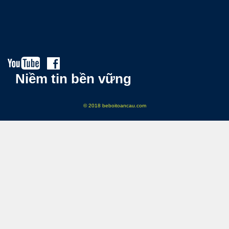
Niềm tin bền vững
© 2018 beboitoancau.com