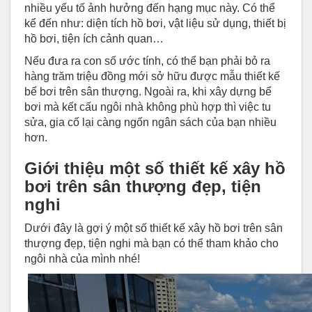
nhiều yếu tố ảnh hưởng đến hạng mục này. Có thể
kể đến như: diện tích hồ bơi, vật liệu sử dụng, thiết bị
hồ bơi, tiện ích cảnh quan…
Nếu đưa ra con số ước tính, có thể bạn phải bỏ ra
hàng trăm triệu đồng mới sở hữu được mẫu thiết kế
bể bơi trên sân thượng. Ngoài ra, khi xây dựng bể
bơi mà kết cấu ngôi nhà không phù hợp thì việc tu
sửa, gia cố lại càng ngốn ngân sách của bạn nhiều
hơn.
Giới thiệu một số thiết kế xây hồ
bơi trên sân thượng đẹp, tiện
nghi
Dưới đây là gợi ý một số thiết kế xây hồ bơi trên sân
thượng đẹp, tiện nghi mà bạn có thể tham khảo cho
ngôi nhà của mình nhé!