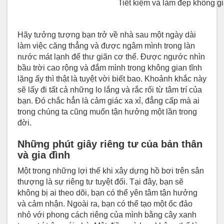
Tiết kiệm và làm đẹp không g
Hãy tưởng tượng bạn trở về nhà sau một ngày dài
làm việc căng thẳng và được ngâm mình trong làn
nước mát lạnh để thư giãn cơ thể. Được ngước nhìn
bầu trời cao rộng và đắm mình trong không gian tĩnh
lặng ấy thì thật là tuyệt vời biết bao. Khoảnh khắc này
sẽ lấy đi tất cả những lo lắng và rắc rối từ tâm trí của
bạn. Đó chắc hẳn là cảm giác xa xỉ, đẳng cấp mà ai
trong chúng ta cũng muốn tận hưởng một lần trong
đời.
Những phút giây riêng tư của bản thân
và gia đình
Một trong những lợi thế khi xây dựng hồ bơi trên sân
thượng là sự riêng tư tuyệt đối. Tại đây, bạn sẽ
không bị ai theo dõi, bạn có thể yên tâm tận hưởng
và cảm nhận. Ngoài ra, bạn có thể tạo một ốc đảo
nhỏ với phong cách riêng của mình bằng cây xanh