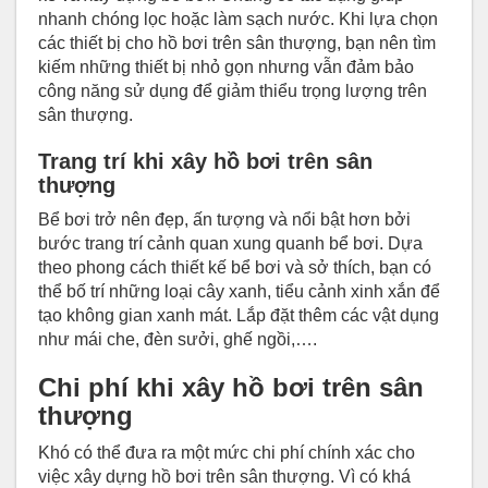
nhanh chóng lọc hoặc làm sạch nước. Khi lựa chọn
các thiết bị cho hồ bơi trên sân thượng, bạn nên tìm
kiếm những thiết bị nhỏ gọn nhưng vẫn đảm bảo
công năng sử dụng để giảm thiểu trọng lượng trên
sân thượng.
Trang trí khi xây hồ bơi trên sân
thượng
Bể bơi trở nên đẹp, ấn tượng và nổi bật hơn bởi
bước trang trí cảnh quan xung quanh bể bơi. Dựa
theo phong cách thiết kế bể bơi và sở thích, bạn có
thể bố trí những loại cây xanh, tiểu cảnh xinh xắn để
tạo không gian xanh mát. Lắp đặt thêm các vật dụng
như mái che, đèn sưởi, ghế ngồi,….
Chi phí khi xây hồ bơi trên sân
thượng
Khó có thể đưa ra một mức chi phí chính xác cho
việc xây dựng hồ bơi trên sân thượng. Vì có khá