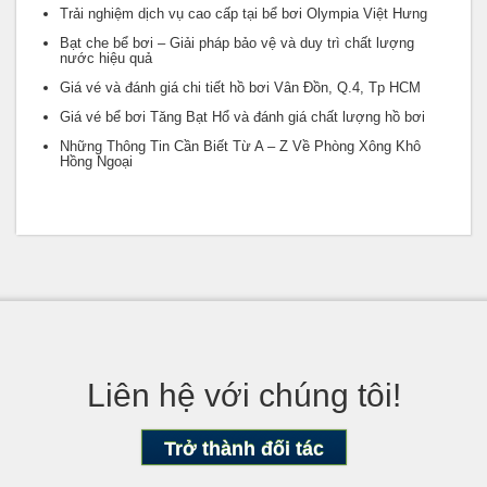
Trải nghiệm dịch vụ cao cấp tại bể bơi Olympia Việt Hưng
Bạt che bể bơi – Giải pháp bảo vệ và duy trì chất lượng
nước hiệu quả
Giá vé và đánh giá chi tiết hồ bơi Vân Đồn, Q.4, Tp HCM
Giá vé bể bơi Tăng Bạt Hổ và đánh giá chất lượng hồ bơi
Những Thông Tin Cần Biết Từ A – Z Về Phòng Xông Khô
Hồng Ngoại
Liên hệ với chúng tôi!
Trở thành đối tác