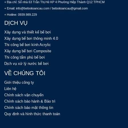
+ Địa chỉ: Số nhà 63 Trần Thị Hè KP 4 Phường Hiệp Thành Q12 TPHCM
+ Email: info@beboitoancau.com / beboitoancau@gmail.com
+ Hotline: 0939.989.229
DỊCH VỤ
Xây dựng và thiết kế bể bơi
Xây dựng bể bơi thông minh 4.0
Thi công bể bơi kính Acrylic
Xây dựng bể bơi Composite
Thi công tấm phủ bể bơi
Dịch vụ xử lý nước bể bơi
VỀ CHÚNG TÔI
Giới thiệu công ty
Liên hệ
Chính sách vận chuyển
Chính sách bảo hành & Bảo trì
Chính sách bảo mật thông tin
Quy định và hình thức thanh toán