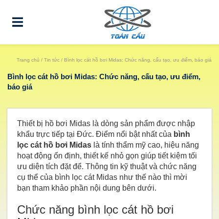
Trang chủ
/
Tin tức
/ Bình lọc cát hồ bơi Midas: Chức năng, cấu tạo, ưu điểm, báo giá
Bình lọc cát hồ bơi Midas: Chức năng, cấu tạo, ưu điểm,
báo giá
Thiết bị hồ bơi Midas là dòng sản phẩm được nhập
khẩu trực tiếp tại Đức. Điểm nổi bật nhất của
bình
lọc cát hồ bơi Midas
là tính thẩm mỹ cao, hiệu năng
hoạt động ổn định, thiết kế nhỏ gọn giúp tiết kiệm tối
ưu diện tích đặt để. Thông tin kỹ thuật và chức năng
cụ thể của bình lọc cát Midas như thế nào thì mời
bạn tham khảo phần nội dung bên dưới.
Chức năng bình lọc cát hồ bơi