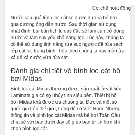
Cơ chế hoạt động
Nước sau quá trình lọc cát sẽ được đưa ra bể bơi
qua đường ống dẫn nước. Sau thời gian sử dụng
nhất định, bụi bẩn tích tụ dày đặc sẽ làm cản trở dòng
nước và làm suy yếu khả năng lọc. Lúc này, chúng ta
có thể sử dụng tính năng rửa sục ngược để rửa sạch
lớp cát lọc trong bình. Tiếp theo chúng ta hãy mở cửa
xả để xả nước vừa rửa cát.
Đánh giá chi tiết về bình lọc cát hồ
bơi Midas
Bình lọc cát Midas thường được sản xuất từ vật liệu
Laminate gia cố sợi thủy tinh siêu bền. Thiết bị hồ
bơi Midas khá được ưa chuộng tại Đức và một số
quốc gia trên thế giới, trong đó có Việt Nam. Những
thông tin về bình lọc cát Midas mà bể bơi Toàn Cầu
chia sẻ với bạn dưới đây sẽ giúp bạn tự tin hơn khi
chọn bình lọc cát.