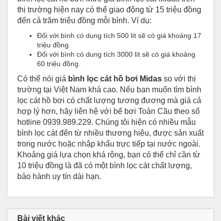
thị trường hiện nay có thể giao động từ 15 triệu đồng
đến cả trăm triệu đồng mỗi bình. Ví dụ:
Đối với bình có dung tích 500 lít sẽ có giá khoảng 17
triệu đồng.
Đối với bình có dung tích 3000 lít sẽ có giá khoảng
60 triệu đồng.
Có thể nói giá
bình lọc cát hồ bơi Midas
so với thị
trường tại Việt Nam khá cao. Nếu bạn muốn tìm bình
lọc cát hồ bơi có chất lượng tương đương mà giá cả
hợp lý hơn, hãy liên hệ với bể bơi Toàn Cầu theo số
hotline 0939.989.229. Chúng tôi hiện có nhiều mẫu
bình lọc cát đến từ nhiều thương hiệu, được sản xuất
trong nước hoặc nhập khẩu trực tiếp tại nước ngoài.
Khoảng giá lựa chọn khá rộng, bạn có thể chỉ cần từ
10 triệu đồng là đã có một bình lọc cát chất lượng,
bảo hành uy tín dài hạn.
Bài viết khác