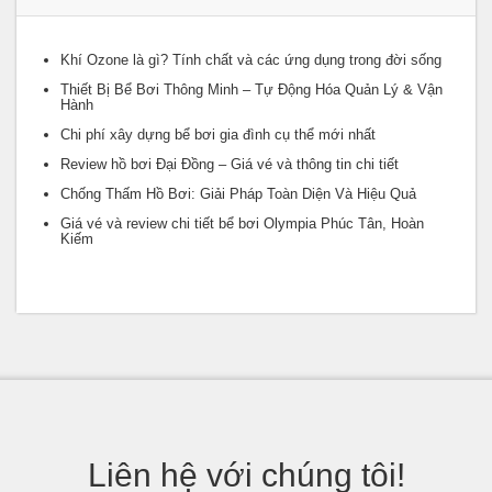
Khí Ozone là gì? Tính chất và các ứng dụng trong đời sống
Thiết Bị Bể Bơi Thông Minh – Tự Động Hóa Quản Lý & Vận
Hành
Chi phí xây dựng bể bơi gia đình cụ thể mới nhất
Review hồ bơi Đại Đồng – Giá vé và thông tin chi tiết
Chống Thấm Hồ Bơi: Giải Pháp Toàn Diện Và Hiệu Quả
Giá vé và review chi tiết bể bơi Olympia Phúc Tân, Hoàn
Kiếm
Liên hệ với chúng tôi!