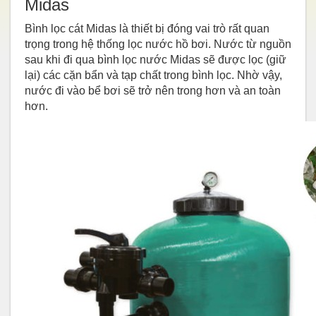
Midas
Bình lọc cát Midas là thiết bị đóng vai trò rất quan
trọng trong hệ thống lọc nước hồ bơi. Nước từ nguồn
sau khi đi qua bình lọc nước Midas sẽ được lọc (giữ
lại) các cặn bẩn và tạp chất trong bình lọc. Nhờ vậy,
nước đi vào bể bơi sẽ trở nên trong hơn và an toàn
hơn.