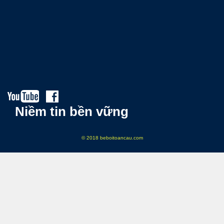
Niềm tin bền vững
© 2018 beboitoancau.com