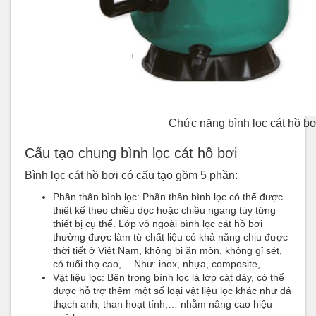
Chức năng bình lọc cát hồ b
Cấu tạo chung bình lọc cát hồ bơi
Bình lọc cát hồ bơi có cấu tạo gồm 5 phần:
Phần thân bình lọc: Phần thân bình lọc có thể được
thiết kế theo chiều dọc hoặc chiều ngang tùy từng
thiết bị cụ thể. Lớp vỏ ngoài bình lọc cát hồ bơi
thường được làm từ chất liệu có khả năng chịu được
thời tiết ở Việt Nam, không bị ăn mòn, không gỉ sét,
có tuổi thọ cao,… Như: inox, nhựa, composite,…
Vật liệu lọc: Bên trong bình lọc là lớp cát dày, có thể
được hỗ trợ thêm một số loại vật liệu lọc khác như đá
thạch anh, than hoạt tính,… nhằm nâng cao hiệu