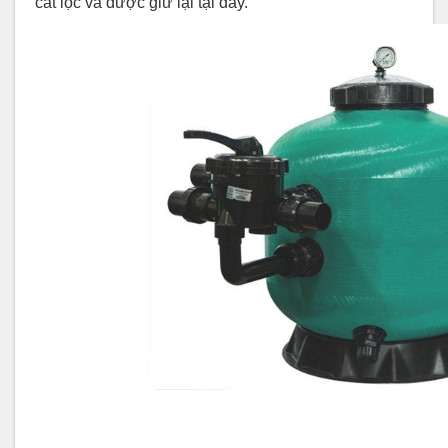
cát lọc và được giữ lại tại đây.