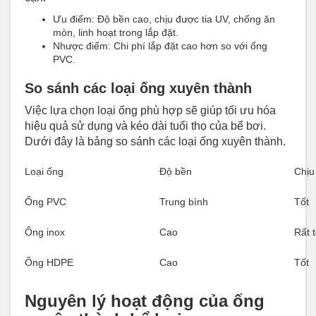
Ưu điểm: Độ bền cao, chịu được tia UV, chống ăn
mòn, linh hoạt trong lắp đặt.
Nhược điểm: Chi phí lắp đặt cao hơn so với ống
PVC.
So sánh các loại ống xuyên thành
Việc lựa chọn loại ống phù hợp sẽ giúp tối ưu hóa
hiệu quả sử dụng và kéo dài tuổi thọ của bể bơi.
Dưới đây là bảng so sánh các loại ống xuyên thành.
Loại ống
Độ bền
Chịu
Ống PVC
Trung bình
Tốt
Ống inox
Cao
Rất t
Ống HDPE
Cao
Tốt
Nguyên lý hoạt động của ống