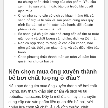
tra chứng nhận chất lượng của sản phẩm. Yêu cầu
xem mẫu sản phẩm hoặc báo giá trước khi quyết
định mua.
Chọn nhà cung cấp có dịch vụ khách hàng tốt, sẵn
sàng hỗ trợ và tư vấn về sản phẩm cũng như quy
trình lắp đặt, có chính sách bảo hành, đổi trả sản
phẩm và dịch vụ sau bán tốt.
So sánh giá cả giữa các nhà cung cấp để tìm ra mức
giá hợp lý và chất lượng sản phẩm, dịch vụ tốt nhất.
Nên có hợp đồng rõ ràng về các điều khoản, bao
gồm giá cả, thời gian giao hàng, và các điều kiện bảo
hành.
Chọn phương thức thanh toán an toàn và đảm bảo
quyền lợi cho cả hai bên.
Nên chọn mua ống xuyên thành
bể bơi chất lượng ở đâu?
Nếu bạn đang tìm mua ống xuyên thành bể bơi chất
lượng, hãy tham khảo sản phẩm và dịch vụ tại
beboitoancau.com. Đây là một địa chỉ uy tín chuyên
cung cấp các sản phẩm liên quan đến bể bơi, với
nhiều lựa chọn về chất liệu và kích thước, chất