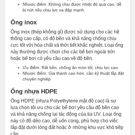
Nhược điểm: Không chịu được nhiệt độ quá cao, dễ
bị nứt nếu chịu lực va đập mạnh.
Ống inox
Ống inox (thép không gỉ) được sử dụng cho các hệ
thống cao cấp, có độ bền và khả năng chống chịu
cực tốt với hóa chất và thời tiết khắc nghiệt. Loại ống
này thường được chọn cho các bể bơi ngoài trời
hoặc bể bơi có yêu cầu cao về độ bền.
Ưu điểm: Rất bền, chống ăn mòn tốt, chịu lực cao.
Nhược điểm: Giá thành cao hơn, cần kỹ thuật lắp đặt
chuyên nghiệp.
Ống nhựa HDPE
Ống HDPE (nhựa Polyethylene mật độ cao) là sự
lựa chọn tối ưu cho các bể bơi yêu cầu độ bền cao
và khả năng chống lại tác động của tia UV. Loại ống
này có độ dẻo cao, dễ uốn cong, phù hợp cho việc
lắp đặt dưới lòng đất hoặc ở những khu vực khó tiếp
cận.