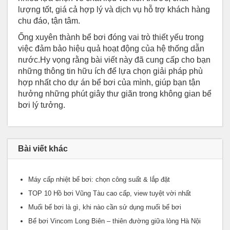
lượng tốt, giá cả hợp lý và dịch vụ hỗ trợ khách hàng
chu đáo, tận tâm.
Ống xuyên thành bể bơi đóng vai trò thiết yếu trong
việc đảm bảo hiệu quả hoạt động của hệ thống dẫn
nước.Hy vọng rằng bài viết này đã cung cấp cho bạn
những thông tin hữu ích để lựa chọn giải pháp phù
hợp nhất cho dự án bể bơi của mình, giúp bạn tận
hưởng những phút giây thư giãn trong không gian bể
bơi lý tưởng.
Bài viết khác
Máy cấp nhiệt bể bơi: chọn công suất & lắp đặt
TOP 10 Hồ bơi Vũng Tàu cao cấp, view tuyệt vời nhất
Muối bể bơi là gì, khi nào cần sử dụng muối bể bơi
Bể bơi Vincom Long Biên – thiên đường giữa lòng Hà Nội