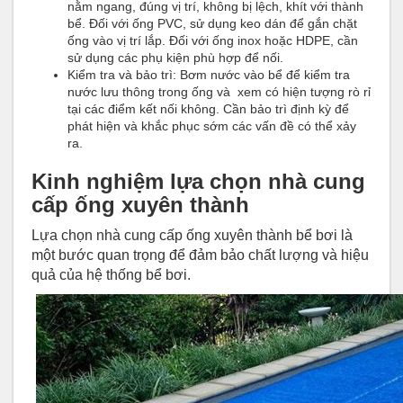
nằm ngang, đúng vị trí, không bị lệch, khít với thành
bể. Đối với ống PVC, sử dụng keo dán để gắn chặt
ống vào vị trí lắp. Đối với ống inox hoặc HDPE, cần
sử dụng các phụ kiện phù hợp để nối.
Kiểm tra và bảo trì: Bơm nước vào bể để kiểm tra
nước lưu thông trong ống và xem có hiện tượng rò rỉ
tại các điểm kết nối không. Cần bảo trì định kỳ để
phát hiện và khắc phục sớm các vấn đề có thể xảy
ra.
Kinh nghiệm lựa chọn nhà cung
cấp ống xuyên thành
Lựa chọn nhà cung cấp ống xuyên thành bể bơi là
một bước quan trọng để đảm bảo chất lượng và hiệu
quả của hệ thống bể bơi.