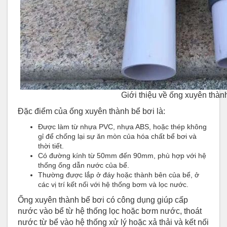
Giới thiệu về ống xuyên thàn
Đặc điểm của ống xuyên thành bể bơi là:
Được làm từ nhựa PVC, nhựa ABS, hoặc thép không
gỉ để chống lại sự ăn mòn của hóa chất bể bơi và
thời tiết.
Có đường kính từ 50mm đến 90mm, phù hợp với hệ
thống ống dẫn nước của bể.
Thường được lắp ở đáy hoặc thành bên của bể, ở
các vị trí kết nối với hệ thống bơm và lọc nước.
Ống xuyên thành bể bơi có công dụng giúp cấp
nước vào bể từ hệ thống lọc hoặc bơm nước, thoát
nước từ bể vào hệ thống xử lý hoặc xả thải và kết nối