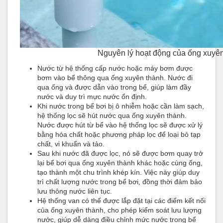
Nguyên lý hoạt động của ống xuyên
Nước từ hệ thống cấp nước hoặc máy bơm được
bơm vào bể thông qua ống xuyên thành. Nước đi
qua ống và được dẫn vào trong bể, giúp làm đầy
nước và duy trì mực nước ổn định.
Khi nước trong bể bơi bị ô nhiễm hoặc cần làm sạch,
hệ thống lọc sẽ hút nước qua ống xuyên thành.
Nước được hút từ bể vào hệ thống lọc sẽ được xử lý
bằng hóa chất hoặc phương pháp lọc để loại bỏ tạp
chất, vi khuẩn và tảo.
Sau khi nước đã được lọc, nó sẽ được bơm quay trở
lại bể bơi qua ống xuyên thành khác hoặc cùng ống,
tạo thành một chu trình khép kín. Việc này giúp duy
trì chất lượng nước trong bể bơi, đồng thời đảm bảo
lưu thông nước liên tục.
Hệ thống van có thể được lắp đặt tại các điểm kết nối
của ống xuyên thành, cho phép kiểm soát lưu lượng
nước, giúp dễ dàng điều chỉnh mức nước trong bể