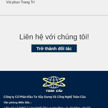
Vòi phun Trang Trí
Liên hệ với chúng tôi!
Trở thành đối tác
Công ty Cổ Phần Đầu Tư Xây Dựng Và Công Nghệ Toàn Cầu
Văn phòng Miền Bắc :
+ Địa chỉ: Lô DM07-2 Làng Nghề Dệt Lụa Vạn Phúc - Q. Hà Đông - Hà Nội