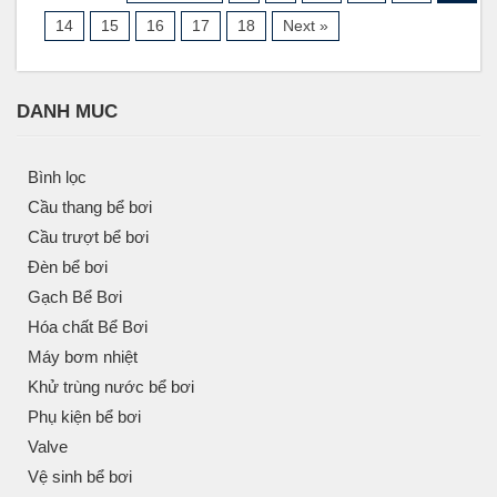
14
15
16
17
18
Next »
DANH MUC
Bình lọc
Cầu thang bể bơi
Cầu trượt bể bơi
Đèn bể bơi
Gạch Bể Bơi
Hóa chất Bể Bơi
Máy bơm nhiệt
Khử trùng nước bể bơi
Phụ kiện bể bơi
Valve
Vệ sinh bể bơi