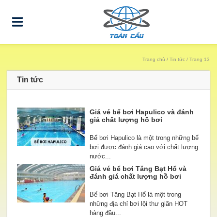
Trang chủ
/
Tin tức
/ Trang 13
Tin tức
Giá vé bể bơi Hapulico và đánh
giá chất lượng hồ bơi
Bể bơi Hapulico là một trong những bể
bơi được đánh giá cao với chất lượng
nước...
Giá vé bể bơi Tăng Bạt Hổ và
đánh giá chất lượng hồ bơi
Bể bơi Tăng Bạt Hổ là một trong
những địa chỉ bơi lội thư giãn HOT
hàng đầu...